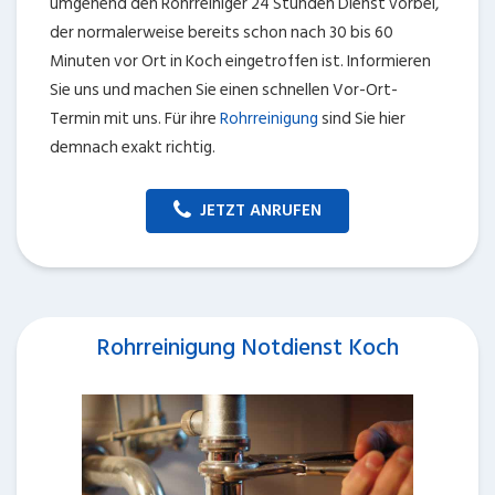
umgehend den Rohrreiniger 24 Stunden Dienst vorbei,
der normalerweise bereits schon nach 30 bis 60
Minuten vor Ort in Koch eingetroffen ist. Informieren
Sie uns und machen Sie einen schnellen Vor-Ort-
Termin mit uns. Für ihre
Rohrreinigung
sind Sie hier
demnach exakt richtig.
JETZT ANRUFEN
Rohrreinigung Notdienst Koch