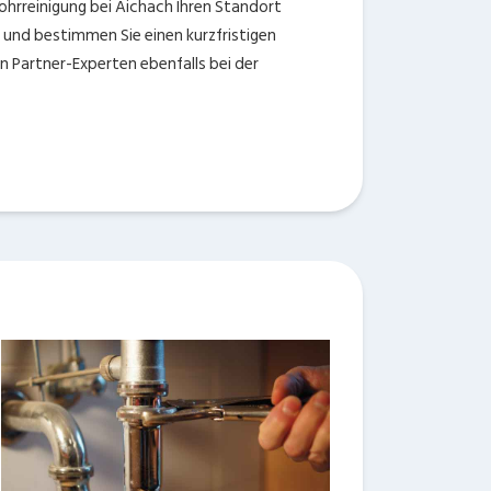
 Rohrreinigung bei Aichach Ihren Standort
ns und bestimmen Sie einen kurzfristigen
 Partner-Experten ebenfalls bei der