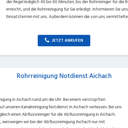
der Regel lediglich 40 bis 60 Minuten, bis der Rohrreiniger für die
erreicht, und die Rohrreinigung für Sie erledigt. Informieren Sie u
Einsatztermin mit uns. Außerdem können die von uns vermittelten
JETZT ANRUFEN
Rohrreinigung Notdienst Aichach
nigung in Aichach rund um die Uhr. Bei einem verstopften
uf unseren Kanalreinigung Notdienst in Aichach verlassen. Bei uns
leich einen Abflussreiniger für die Abflussreinigung in Aichach.
t, weswegen wir bei der Abflussreinigung Aichach nur mit