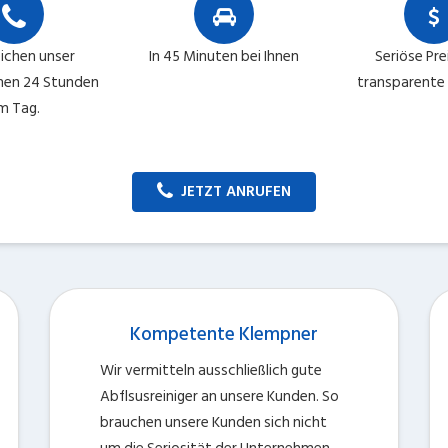
eichen unser
In 45 Minuten bei Ihnen
Seriöse Pre
en 24 Stunden
transparente
m Tag.
JETZT ANRUFEN
Kompetente Klempner
Wir vermitteln ausschließlich gute
Abflsusreiniger an unsere Kunden. So
brauchen unsere Kunden sich nicht