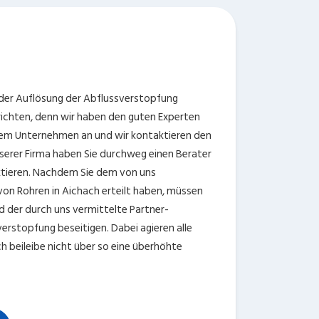
i der Auflösung der Abflussverstopfung
ns richten, denn wir haben den guten Experten
erem Unternehmen an und wir kontaktieren den
unserer Firma haben Sie durchweg einen Berater
ktieren. Nachdem Sie dem von uns
 von Rohren in Aichach erteilt haben, müssen
d der durch uns vermittelte Partner-
verstopfung beseitigen. Dabei agieren alle
h beileibe nicht über so eine überhöhte