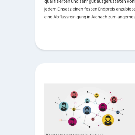
qualifizierten und sehr gut ausgerüsteten Rohr
jedem Einsatz einen festen Endpreis anzubiet
eine Abflussreinigung in Aichach zum angeme