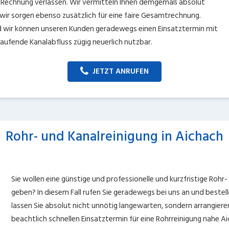
 Rechnung verlassen. Wir vermitteln Ihnen demgemäß absolut
, wir sorgen ebenso zusätzlich für eine faire Gesamtrechnung.
nd wir können unseren Kunden geradewegs einen Einsatztermin mit
aufende Kanalabfluss zügig neuerlich nutzbar.
JETZT ANRUFEN
Rohr- und Kanalreinigung in Aichach
Sie wollen eine günstige und professionelle und kurzfristige Rohr-
geben? In diesem Fall rufen Sie geradewegs bei uns an und bestell
lassen Sie absolut nicht unnötig langewarten, sondern arrangiere
beachtlich schnellen Einsatztermin für eine Rohrreinigung nahe 