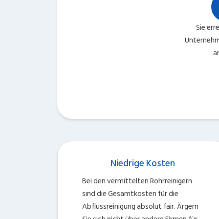
Sie err
Unternehm
a
Niedrige Kosten
Bei den vermittelten Rohrreinigern
sind die Gesamtkosten für die
Abflussreinigung absolut fair. Ärgern