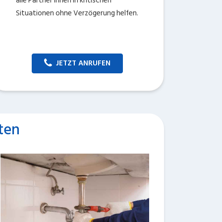
alle Partner Ihnen in kritischen
Situationen ohne Verzögerung helfen.
JETZT ANRUFEN
ten