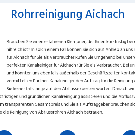
Rohrreinigung Aichach
Brauchen Sie einen erfahrenen Klempner, der Ihnen kurzfristig be
hilfreich ist? In solch einem Fall können Sie sich auf Anhieb an u
für Aichach für Sie als Verbraucher.Rufen Sie umgehend bei uns
perfekten Kanalreiniger für Aichach für Sie als Verbraucher. Bei 
und könnten uns ebenfalls außerhalb der Geschäftszeiten konta
vermittelten Partner-Kanalreiniger den Auftrag für die Reinigung
Sie keinesfalls lange auf den Abflussexperten warten. Danach wir
fristigen und gründlichen Kanalreinigung assistieren und die Abfluss
nem transparenten Gesamtpreis und Sie als Auftraggeber brauchen sic
de die Reinigung von Abflussrohren Aichach betrauen.