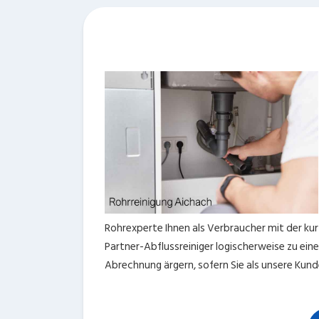
Rohrexperte Ihnen als Verbraucher mit der kurz
Partner-Abflussreiniger logischerweise zu ei
Abrechnung ärgern, sofern Sie als unsere Kun