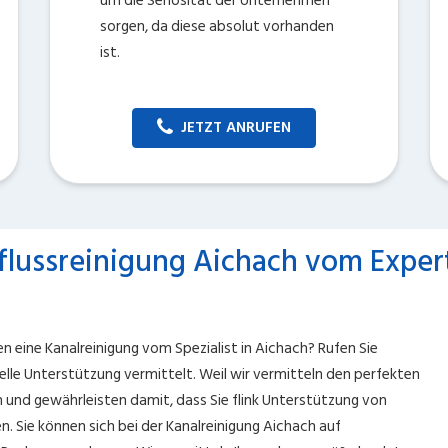
um die Seriosität der Unternehmen
sorgen, da diese absolut vorhanden
ist.
JETZT ANRUFEN
flussreinigung Aichach vom Exper
en eine Kanalreinigung vom Spezialist in Aichach? Rufen Sie
le Unterstützung vermittelt. Weil wir vermitteln den perfekten
 und gewährleisten damit, dass Sie flink Unterstützung von
en. Sie können sich bei der Kanalreinigung Aichach auf