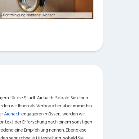
gern für die Stadt Aichach. Sobald Sie einen
rden wir Ihnen als Verbraucher aber immerhin
r Aichach
engagieren müssen, werden wir
Kontext der Erforschung nach einem sonstigen
stredend eine Empfehlung nennen. Ebendiese
den sehr schnelle Hilfestellung, sobald Sie