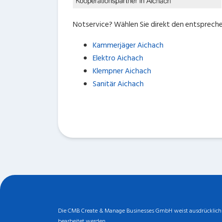
Notservice? Wählen Sie direkt den entspreche
Kammerjäger Aichach
Elektro Aichach
Klempner Aichach
Sanitär Aichach
Die CMB Create & Manage Businesses GmbH weist ausdrücklich da
bearbeitet werden.