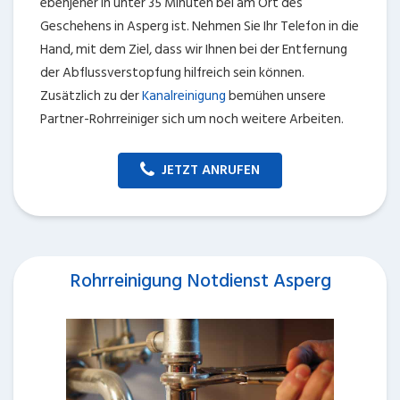
ebenjener in unter 35 Minuten bei am Ort des
Geschehens in Asperg ist. Nehmen Sie Ihr Telefon in die
Hand, mit dem Ziel, dass wir Ihnen bei der Entfernung
der Abflussverstopfung hilfreich sein können.
Zusätzlich zu der
Kanalreinigung
bemühen unsere
Partner-Rohrreiniger sich um noch weitere Arbeiten.
JETZT ANRUFEN
Rohrreinigung Notdienst Asperg