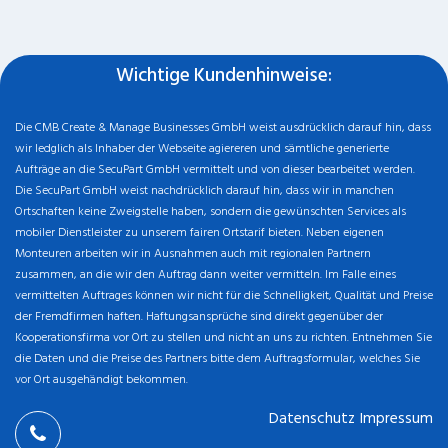
Wichtige Kundenhinweise:
Die CMB Create & Manage Businesses GmbH weist ausdrücklich darauf hin, dass
wir ledglich als Inhaber der Webseite agiereren und sämtliche generierte
Aufträge an die SecuPart GmbH vermittelt und von dieser bearbeitet werden.
Die SecuPart GmbH weist nachdrücklich darauf hin, dass wir in manchen
Ortschaften keine Zweigstelle haben, sondern die gewünschten Services als
mobiler Dienstleister zu unserem fairen Ortstarif bieten. Neben eigenen
Monteuren arbeiten wir in Ausnahmen auch mit regionalen Partnern
zusammen, an die wir den Auftrag dann weiter vermitteln. Im Falle eines
vermittelten Auftrages können wir nicht für die Schnelligkeit, Qualität und Preise
der Fremdfirmen haften. Haftungsansprüche sind direkt gegenüber der
Kooperationsfirma vor Ort zu stellen und nicht an uns zu richten. Entnehmen Sie
die Daten und die Preise des Partners bitte dem Auftragsformular, welches Sie
vor Ort ausgehändigt bekommen.
Datenschutz
Impressum