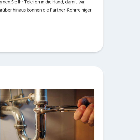
en Sie Ihr Telefon in die Hand, damit wir
arüber hinaus können die Partner-Rohrreiniger