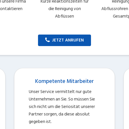
n unsere Firma
Kurze Reaktionszeiten für
Reinigun
 kontaktieren
die Reinigung von
Abflussrohren 
Abflüssen
Gesamtp
JETZT ANRUFEN
Kompetente Mitarbeiter
Unser Service vermittelt nur gute
Unternehmen an Sie. So müssen Sie
sich nicht um die Seriosität unserer
Partner sorgen, da diese absolut
gegeben ist.