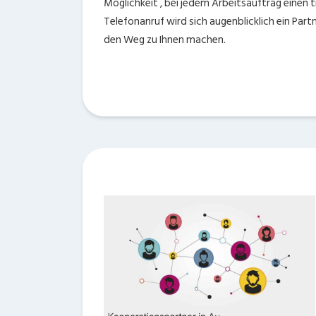
Möglichkeit , bei jedem Arbeitsauftrag einen
Telefonanruf wird sich augenblicklich ein Part
den Weg zu Ihnen machen.