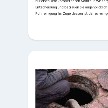
nur einen sehr kompetenten Monteur, wir sorge
Entscheidung und betrauen Sie augenblicklich
Rohrreinigung. Im Zuge dessen ist der zu rein