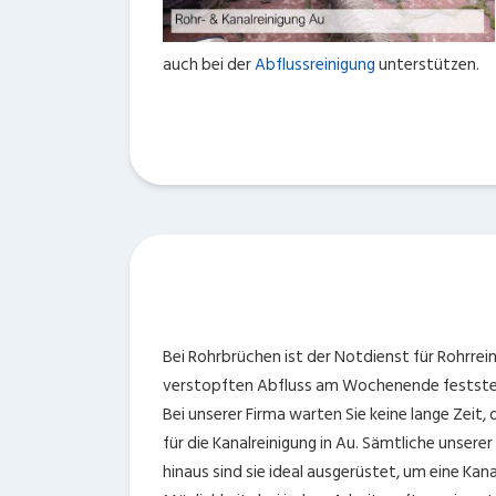
auch bei der
Abflussreinigung
unterstützen.
Bei Rohrbrüchen ist der Notdienst für Rohrrei
verstopften Abfluss am Wochenende feststelle
Bei unserer Firma warten Sie keine lange Zeit, 
für die Kanalreinigung in Au. Sämtliche unser
hinaus sind sie ideal ausgerüstet, um eine Kan