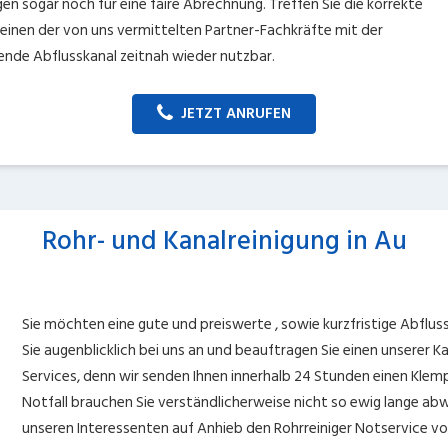
n sogar noch für eine faire Abrechnung. Treffen Sie die korrekte
 einen der von uns vermittelten Partner-Fachkräfte mit der
igende Abflusskanal zeitnah wieder nutzbar.
JETZT ANRUFEN
Rohr- und Kanalreinigung in Au
Sie möchten eine gute und preiswerte , sowie kurzfristige Abflus
Sie augenblicklich bei uns an und beauftragen Sie einen unserer Kan
Services, denn wir senden Ihnen innerhalb 24 Stunden einen Klemp
Notfall brauchen Sie verständlicherweise nicht so ewig lange a
unseren Interessenten auf Anhieb den Rohrreiniger Notservice vo