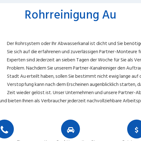
Rohrreinigung Au
Der Rohrsystem oder Ihr Abwasserkanal ist dicht und Sie benöti
Sie sich auf die erfahrenen und zuverlässigen Partner-Monteure f
Experten sind Jederzeit an sieben Tagen der Woche für Sie als V
Problem. Nachdem Sie unserem Partner-Kanalreiniger den Auftrag 
Stadt Au erteilt haben, sollen Sie bestimmt nicht ewig lange auf 
Verstopfung kann nach dem Erscheinen augenblicklich starten, d
Zeit wieder gelöst ist. Unser Unternehmen und unsere Partner-Ab
nd bieten Ihnen als Verbraucher jederzeit nachvollziehbare Arbeitspre