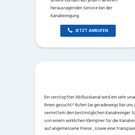
unsere Kunden auf jeden Fall einen
herausragenden Service bei der
Kanalreinigung.
JETZT ANRUFEN
Ein verstopfter Abflusskanal wird ein sehr u
Ihnen gesucht? Rufen Sie geradewegs bei uns a
vermitteln den bestmöglichen Kanalreiniger fü
von einem wirklichen Klempner für die Kanalre
auf angemessene Preise , sowie eine transpar