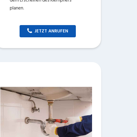
dem Erscheinen des Klempners
planen.
JETZT ANRUFEN