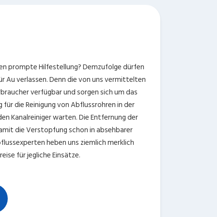
gen prompte Hilfestellung? Demzufolge dürfen
ür Au verlassen. Denn die von uns vermittelten
erbraucher verfügbar und sorgen sich um das
für die Reinigung von Abflussrohren in der
den Kanalreiniger warten. Die Entfernung der
amit die Verstopfung schon in absehbarer
flussexperten heben uns ziemlich merklich
ise für jegliche Einsätze.