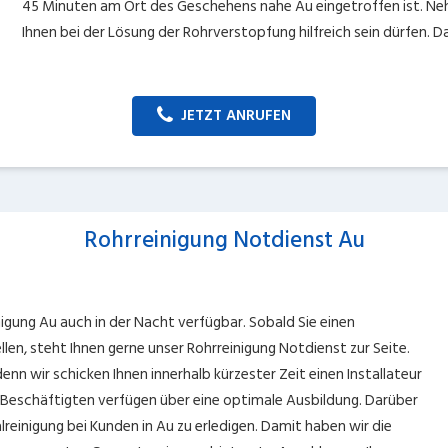
45 Minuten am Ort des Geschehens nahe Au eingetroffen ist. Nehm
Ihnen bei der Lösung der Rohrverstopfung hilfreich sein dürfen. D
JETZT ANRUFEN
Rohrreinigung Notdienst Au
nigung Au auch in der Nacht verfügbar. Sobald Sie einen
n, steht Ihnen gerne unser Rohrreinigung Notdienst zur Seite.
denn wir schicken Ihnen innerhalb kürzester Zeit einen Installateur
er Beschäftigten verfügen über eine optimale Ausbildung. Darüber
alreinigung bei Kunden in Au zu erledigen. Damit haben wir die