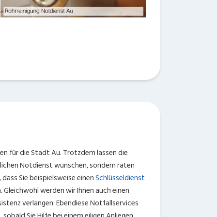
en für die Stadt Au. Trotzdem lassen die
hnlichen Notdienst wünschen, sondern raten
 dass Sie beispielsweise einen
Schlüsseldienst
. Gleichwohl werden wir Ihnen auch einen
istenz verlangen. Ebendiese Notfallservices
 sobald Sie Hilfe bei einem eiligen Anliegen