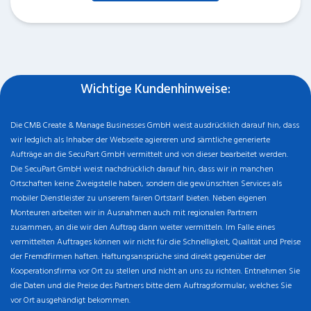
Wichtige Kundenhinweise:
Die CMB Create & Manage Businesses GmbH weist ausdrücklich darauf hin, dass
wir ledglich als Inhaber der Webseite agiereren und sämtliche generierte
Aufträge an die SecuPart GmbH vermittelt und von dieser bearbeitet werden.
Die SecuPart GmbH weist nachdrücklich darauf hin, dass wir in manchen
Ortschaften keine Zweigstelle haben, sondern die gewünschten Services als
mobiler Dienstleister zu unserem fairen Ortstarif bieten. Neben eigenen
Monteuren arbeiten wir in Ausnahmen auch mit regionalen Partnern
zusammen, an die wir den Auftrag dann weiter vermitteln. Im Falle eines
vermittelten Auftrages können wir nicht für die Schnelligkeit, Qualität und Preise
der Fremdfirmen haften. Haftungsansprüche sind direkt gegenüber der
Kooperationsfirma vor Ort zu stellen und nicht an uns zu richten. Entnehmen Sie
die Daten und die Preise des Partners bitte dem Auftragsformular, welches Sie
vor Ort ausgehändigt bekommen.