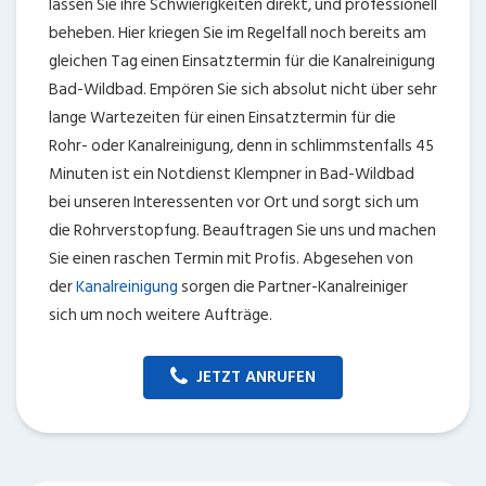
lassen Sie ihre Schwierigkeiten direkt, und professionell
beheben. Hier kriegen Sie im Regelfall noch bereits am
gleichen Tag einen Einsatztermin für die Kanalreinigung
Bad-Wildbad. Empören Sie sich absolut nicht über sehr
lange Wartezeiten für einen Einsatztermin für die
Rohr- oder Kanalreinigung, denn in schlimmstenfalls 45
Minuten ist ein Notdienst Klempner in Bad-Wildbad
bei unseren Interessenten vor Ort und sorgt sich um
die Rohrverstopfung. Beauftragen Sie uns und machen
Sie einen raschen Termin mit Profis. Abgesehen von
der
Kanalreinigung
sorgen die Partner-Kanalreiniger
sich um noch weitere Aufträge.
JETZT ANRUFEN