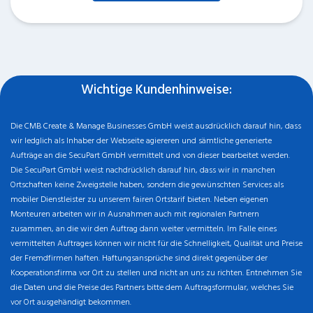
Wichtige Kundenhinweise:
Die CMB Create & Manage Businesses GmbH weist ausdrücklich darauf hin, dass
wir ledglich als Inhaber der Webseite agiereren und sämtliche generierte
Aufträge an die SecuPart GmbH vermittelt und von dieser bearbeitet werden.
Die SecuPart GmbH weist nachdrücklich darauf hin, dass wir in manchen
Ortschaften keine Zweigstelle haben, sondern die gewünschten Services als
mobiler Dienstleister zu unserem fairen Ortstarif bieten. Neben eigenen
Monteuren arbeiten wir in Ausnahmen auch mit regionalen Partnern
zusammen, an die wir den Auftrag dann weiter vermitteln. Im Falle eines
vermittelten Auftrages können wir nicht für die Schnelligkeit, Qualität und Preise
der Fremdfirmen haften. Haftungsansprüche sind direkt gegenüber der
Kooperationsfirma vor Ort zu stellen und nicht an uns zu richten. Entnehmen Sie
die Daten und die Preise des Partners bitte dem Auftragsformular, welches Sie
vor Ort ausgehändigt bekommen.