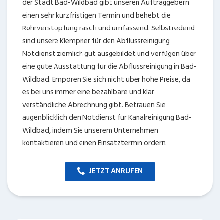
der Stadt Bad-Wildbad gibt unseren Auftraggebern
einen sehr kurzfristigen Termin und behebt die
Rohrverstopfung rasch und umfassend. Selbstredend
sind unsere Klempner für den Abflussreinigung
Notdienst ziemlich gut ausgebildet und verfügen über
eine gute Ausstattung für die Abflussreinigung in Bad-
Wildbad. Empören Sie sich nicht über hohe Preise, da
es bei uns immer eine bezahlbare und klar
verständliche Abrechnung gibt. Betrauen Sie
augenblicklich den Notdienst für Kanalreinigung Bad-
Wildbad, indem Sie unserem Unternehmen
kontaktieren und einen Einsatztermin ordern.
JETZT ANRUFEN