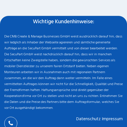
Wichtige Kundenhinweise:
Die CMB Create & Manage Businesses GmbH weist ausdrücklich darauf hin, dass
wir ledglich als Inhaber der Webseite agiereren und sämtliche generierte
Aufträge an die SecuPart GmbH vermittelt und von dieser bearbeitet werden.
Die SecuPart GmbH weist nachdrücklich darauf hin, dass wir in manchen
Ortschaften keine Zweigstelle haben, sondern die gewünschten Services als
mobiler Dienstleister zu unserem fairen Ortstarif bieten. Neben eigenen
Monteuren arbeiten wir in Ausnahmen auch mit regionalen Partnern
zusammen, an die wir den Auftrag dann weiter vermitteln. Im Falle eines
vermittelten Auftrages können wir nicht für die Schnelligkeit, Qualität und Preise
der Fremdfirmen haften. Haftungsansprüche sind direkt gegenüber der
Kooperationsfirma vor Ort zu stellen und nicht an uns zu richten. Entnehmen Sie
die Daten und die Preise des Partners bitte dem Auftragsformular, welches Sie
vor Ort ausgehändigt bekommen.
Datenschutz
Impressum