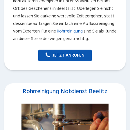
kontaktieren, ebenjener in unter 55 Minuten bei am
Ort des Geschehens in Beelitz ist. Überlegen Sie nicht
und lassen Sie garkeine wertvolle Zeit zergehen, statt
dessen beauftragen Sie einfach eine Abflussreinigung
vom Experten. Für eine
Rohrreinigung
sind Sie als Kunde
an dieser Stelle deswegen genau richtig.
JETZT ANRUFEN
Rohrreinigung Notdienst Beelitz