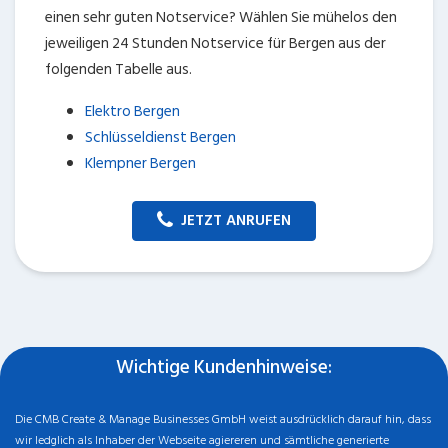
einen sehr guten Notservice? Wählen Sie mühelos den
jeweiligen 24 Stunden Notservice für Bergen aus der
folgenden Tabelle aus.
Elektro Bergen
Schlüsseldienst Bergen
Klempner Bergen
JETZT ANRUFEN
Wichtige Kundenhinweise:
Die CMB Create & Manage Businesses GmbH weist ausdrücklich darauf hin, dass
wir ledglich als Inhaber der Webseite agiereren und sämtliche generierte