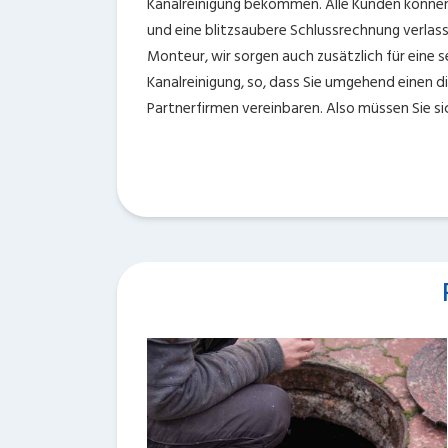
Kanalreinigung bekommen. Alle Kunden können 
und eine blitzsaubere Schlussrechnung verlas
Monteur, wir sorgen auch zusätzlich für eine 
Kanalreinigung, so, dass Sie umgehend einen d
Partnerfirmen vereinbaren. Also müssen Sie si