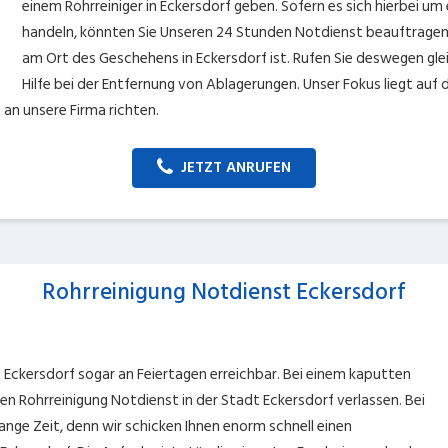
einem Rohrreiniger in Eckersdorf geben. Sofern es sich hierbei u
handeln, könnten Sie Unseren 24 Stunden Notdienst beauftragen, 
am Ort des Geschehens in Eckersdorf ist. Rufen Sie deswegen glei
Hilfe bei der Entfernung von Ablagerungen. Unser Fokus liegt auf
 an unsere Firma richten.
JETZT ANRUFEN
Rohrreinigung Notdienst Eckersdorf
 Eckersdorf sogar an Feiertagen erreichbar. Bei einem kaputten
en Rohrreinigung Notdienst in der Stadt Eckersdorf verlassen. Bei
ange Zeit, denn wir schicken Ihnen enorm schnell einen