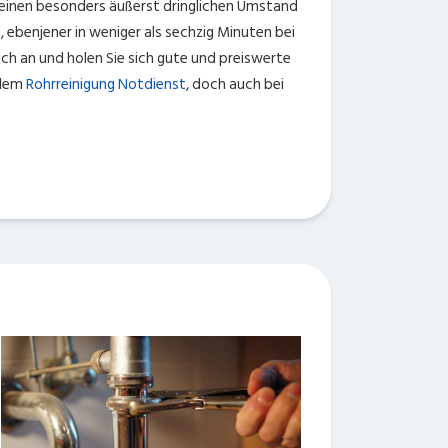
m einen besonders äußerst dringlichen Umstand
ebenjener in weniger als sechzig Minuten bei
ch an und holen Sie sich gute und preiswerte
 dem
Rohrreinigung Notdienst
, doch auch bei