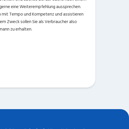
 gerne eine Weiterempfehlung aussprechen.
rn mit Tempo und Kompetenz und assistieren
nem Zweck sollen Sie als Verbraucher also
mann zu erhalten.