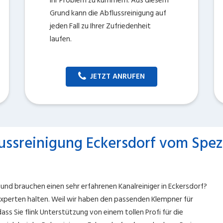
Ihr Problem zu kümmern. Aus diesem
Grund kann die Abflussreinigung auf
jeden Fall zu Ihrer Zufriedenheit
laufen.
JETZT ANRUFEN
ussreinigung Eckersdorf vom Spezi
und brauchen einen sehr erfahrenen Kanalreiniger in Eckersdorf?
 Experten halten. Weil wir haben den passenden Klempner für
ass Sie flink Unterstützung von einem tollen Profi für die