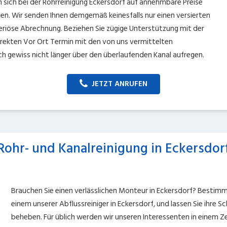
sich bei der Rohrreinigung Eckersdorf auf annehmbare Preise
sen. Wir senden Ihnen demgemäß keinesfalls nur einen versierten
seriöse Abrechnung. Beziehen Sie zügige Unterstützung mit der
irekten Vor Ort Termin mit den von uns vermittelten
ch gewiss nicht länger über den überlaufenden Kanal aufregen.
JETZT ANRUFEN
Rohr- und Kanalreinigung in Eckersdor
Brauchen Sie einen verlässlichen Monteur in Eckersdorf? Bestimm
einem unserer Abflussreiniger in Eckersdorf, und lassen Sie ihre 
beheben. Für üblich werden wir unseren Interessenten in einem 