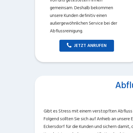
von uns getesteten Firmen
gemeinsam. Deshalb bekommen
unsere Kunden definitiv einen
außergewöhnlichen Service bei der
Abflussreinigung.
JETZT ANRUFEN
Abfl
Gibt es Stress mit einem verstopften Abfluss 
Folgend sollten Sie sich auf Anhieb an unsere
Eckersdorf für die Kunden und sichern damit, d