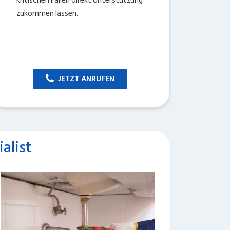
kritischen Fällen direkt Unterstützung
zukommen lassen.
JETZT ANRUFEN
alist