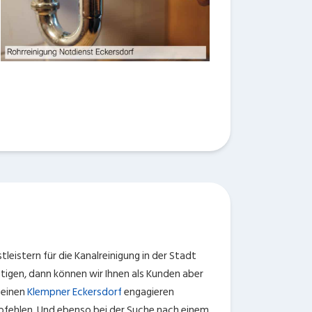
leistern für die Kanalreinigung in der Stadt
tigen, dann können wir Ihnen als Kunden aber
 einen
Klempner Eckersdorf
engagieren
fehlen. Und ebenso bei der Suche nach einem