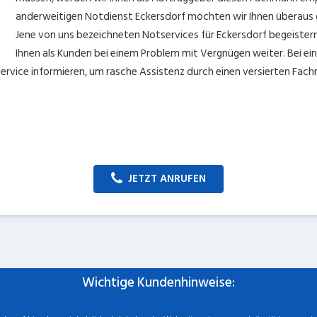
anderweitigen Notdienst Eckersdorf möchten wir Ihnen überaus
Jene von uns bezeichneten Notservices für Eckersdorf begeiste
Ihnen als Kunden bei einem Problem mit Vergnügen weiter. Bei ei
service informieren, um rasche Assistenz durch einen versierten Fach
JETZT ANRUFEN
Wichtige Kundenhinweise: