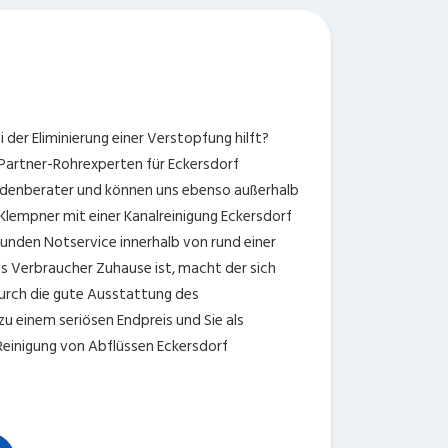
der Eliminierung einer Verstopfung hilft?
 Partner-Rohrexperten für Eckersdorf
ndenberater und können uns ebenso außerhalb
Klempner mit einer Kanalreinigung Eckersdorf
tunden Notservice innerhalb von rund einer
als Verbraucher Zuhause ist, macht der sich
urch die gute Ausstattung des
u einem seriösen Endpreis und Sie als
 Reinigung von Abflüssen Eckersdorf