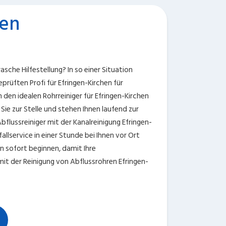
hen
sche Hilfestellung? In so einer Situation
prüften Profi für Efringen-Kirchen für
den idealen Rohrreiniger für Efringen-Kirchen
Sie zur Stelle und stehen Ihnen laufend zur
Abflussreiniger mit der Kanalreinigung Efringen-
llservice in einer Stunde bei Ihnen vor Ort
 sofort beginnen, damit Ihre
mit der Reinigung von Abflussrohren Efringen-