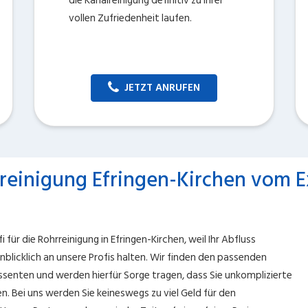
die Kanalreinigung definitiv zu Ihrer
vollen Zufriedenheit laufen.
JETZT ANRUFEN
reinigung Efringen-Kirchen vom 
 für die Rohrreinigung in Efringen-Kirchen, weil Ihr Abfluss
nblicklich an unsere Profis halten. Wir finden den passenden
essenten und werden hierfür Sorge tragen, dass Sie unkomplizierte
en. Bei uns werden Sie keineswegs zu viel Geld für den