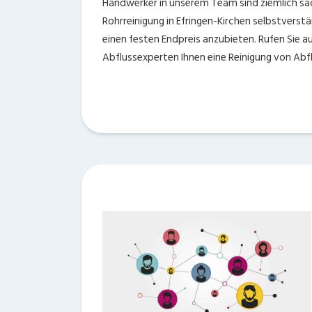
Handwerker in unserem Team sind ziemlich sac
Rohrreinigung in Efringen-Kirchen selbstverstän
einen festen Endpreis anzubieten. Rufen Sie 
Abflussexperten Ihnen eine Reinigung von Abf