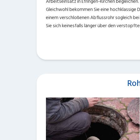
Arbeitseinsatz in Efringen-Kirchen begleichen. 
Gleichwohl bekommen Sie eine hochklassige Die
einem verschloßenen Abflussrohr sogleich be
Sie sich keinesfalls länger über den verstopf
Roh