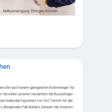
chen
herche nach einem geeigneten Rohrreiniger für
n Sie einen unserer versierten Abflussreiniger
elben Kalendertag einen Vor Ort Termin für die
rs dringenden Fall drehen, können Sie Unseren