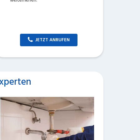
weiterhelfen.
JETZT ANRUFEN
Experten