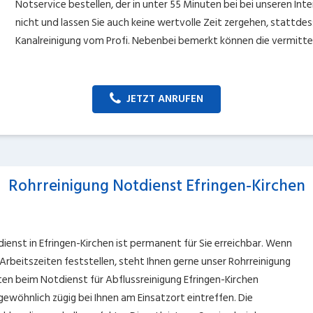
Notservice bestellen, der in unter 55 Minuten bei bei unseren Inte
nicht und lassen Sie auch keine wertvolle Zeit zergehen, stattdes
Kanalreinigung vom Profi. Nebenbei bemerkt können die vermitte
JETZT ANRUFEN
Rohrreinigung Notdienst Efringen-Kirchen
ienst in Efringen-Kirchen ist permanent für Sie erreichbar. Wenn
Arbeitszeiten feststellen, steht Ihnen gerne unser Rohrreinigung
ten beim Notdienst für Abflussreinigung Efringen-Kirchen
gewöhnlich zügig bei Ihnen am Einsatzort eintreffen. Die