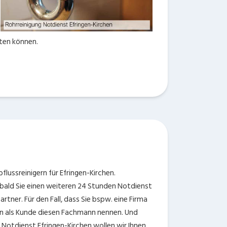
eten können.
lussreinigern für Efringen-Kirchen.
obald Sie einen weiteren 24 Stunden Notdienst
tner. Für den Fall, dass Sie bspw. eine Firma
n als Kunde diesen Fachmann nennen. Und
Notdienst Efringen-Kirchen wollen wir Ihnen