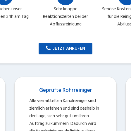
eichen unser
Sehr knappe
Seriöse Koste
en 24h am Tag.
Reaktionszeiten bei der
für die Rein
Abflussreinigung
Abflüs
JETZT ANRUFEN
Geprüfte Rohrreiniger
Alle vermittelten Kanalreiniger sind
ziemlich erfahren und sind deshalb in
der Lage, sich sehr gut um Ihren
Auftrag zu kümmern. Dadurch wird