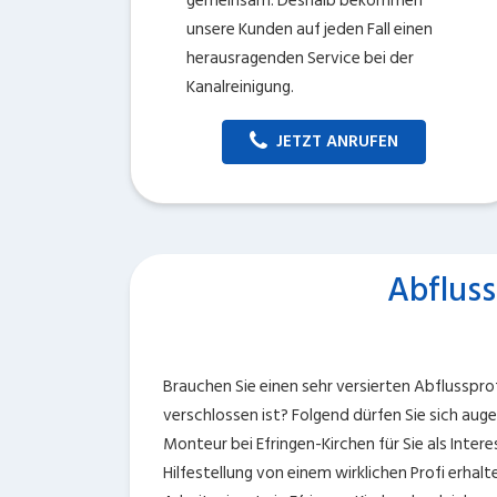
gemeinsam. Deshalb bekommen
unsere Kunden auf jeden Fall einen
herausragenden Service bei der
Kanalreinigung.
JETZT ANRUFEN
Abfluss
Brauchen Sie einen sehr versierten Abflussprofi
verschlossen ist? Folgend dürfen Sie sich auge
Monteur bei Efringen-Kirchen für Sie als Inter
Hilfestellung von einem wirklichen Profi erhalt