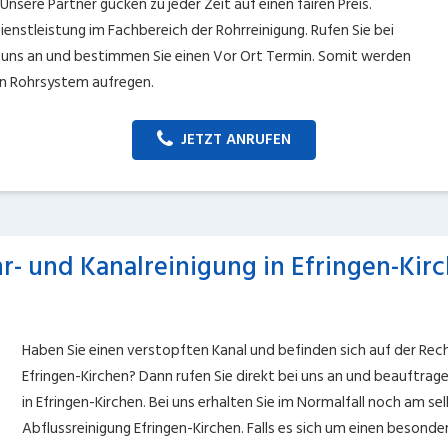
Unsere Partner gucken zu jeder Zeit auf einen fairen Preis.
nstleistung im Fachbereich der Rohrreinigung. Rufen Sie bei
i uns an und bestimmen Sie einen Vor Ort Termin. Somit werden
ten Rohrsystem aufregen.
JETZT ANRUFEN
r- und Kanalreinigung in Efringen-Kir
Haben Sie einen verstopften Kanal und befinden sich auf der Rec
Efringen-Kirchen? Dann rufen Sie direkt bei uns an und beauftrage
in Efringen-Kirchen. Bei uns erhalten Sie im Normalfall noch am s
Abflussreinigung Efringen-Kirchen. Falls es sich um einen besonde