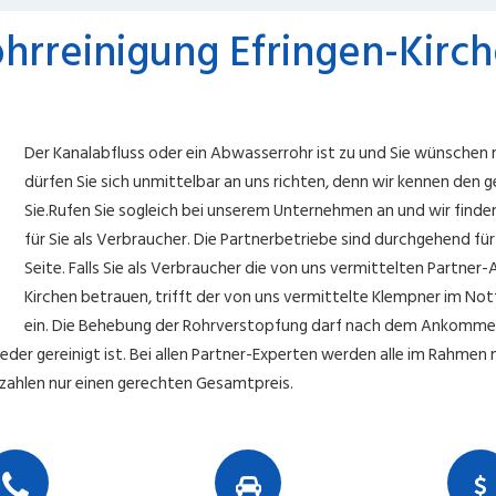
hrreinigung Efringen-Kirc
Der Kanalabfluss oder ein Abwasserrohr ist zu und Sie wünschen ra
dürfen Sie sich unmittelbar an uns richten, denn wir kennen den ge
Sie.Rufen Sie sogleich bei unserem Unternehmen an und wir finden 
für Sie als Verbraucher. Die Partnerbetriebe sind durchgehend für 
Seite. Falls Sie als Verbraucher die von uns vermittelten Partner-
Kirchen betrauen, trifft der von uns vermittelte Klempner im Notfa
ein. Die Behebung der Rohrverstopfung darf nach dem Ankommen
der gereinigt ist. Bei allen Partner-Experten werden alle im Rahmen 
 zahlen nur einen gerechten Gesamtpreis.