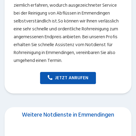
umgehend einen Termin.
JETZT ANRUFEN
Weitere Notdienste in Emmendingen
Wir fokussieren uns auf die Bereitstellung von
Monteuren für Emmendingen. Dennoch lassen die
Telefonisten Sie keinesfalls im Regen stehen, wenn Sie
einen anderen 24 Stunden Notservice brauchen,
sondern nennen Ihnen als Verbraucher den guten