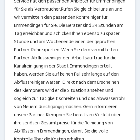
Service hat den passenden Anbieter für Emmendingen
für Sie als Verbraucher.Rufen Sie gleich bei uns an und
wir vermitteln den passenden Rohrreiniger für
Emmendingen für Sie. Die Berater sind 24 Stunden am
Tag erreichbar und schicken Ihnen ebenso zu später
Stunde und am Wochenende einen der geprüften
Partner-Rohrexperten. Wenn Sie dem vermittelten
Partner-Abflussreiniger den Arbeitsauftrag für die
Kanalreinigung in der Stadt Emmendingen erteilt
haben, werden Sie auf keinen Fall sehr lange auf den
Abflussreiniger warten. Direkt nach dem Erscheinen
des Klempners wird er die Situation ansehen und
sogleich zur Tätigkeit schreiten und das Abwasserrohr
von Neuem durchgängig machen. Gern informieren
unsere Partner-Klempner Sie bereits im Vorfeld über
ihre seriösen Gesamtpreise für die Reinigung von
Abflüssen in Emmendingen, damit Sie die volle
Kontrolle über die Kosten erhalten.