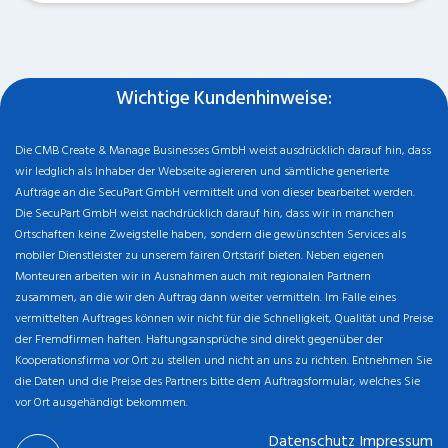
Wichtige Kundenhinweise:
Die CMB Create & Manage Businesses GmbH weist ausdrücklich darauf hin, dass
wir ledglich als Inhaber der Webseite agiereren und sämtliche generierte
Aufträge an die SecuPart GmbH vermittelt und von dieser bearbeitet werden.
Die SecuPart GmbH weist nachdrücklich darauf hin, dass wir in manchen
Ortschaften keine Zweigstelle haben, sondern die gewünschten Services als
mobiler Dienstleister zu unserem fairen Ortstarif bieten. Neben eigenen
Monteuren arbeiten wir in Ausnahmen auch mit regionalen Partnern
zusammen, an die wir den Auftrag dann weiter vermitteln. Im Falle eines
vermittelten Auftrages können wir nicht für die Schnelligkeit, Qualität und Preise
der Fremdfirmen haften. Haftungsansprüche sind direkt gegenüber der
Kooperationsfirma vor Ort zu stellen und nicht an uns zu richten. Entnehmen Sie
die Daten und die Preise des Partners bitte dem Auftragsformular, welches Sie
vor Ort ausgehändigt bekommen.
Datenschutz
Impressum