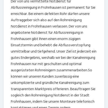
Der von uns vermittelte Notdienst für
Abflussreinigung in Frohnhausen ist permanent für Sie
erreichbar. Bei einem defekten Rohr dürfen unsere
Auftraggeber sich also auf den Rohrreinigung
Notdienst in Frohnhausen verlassen. Der von uns
angebotene Notdienst für Abflussreinigung in
Frohnhausen gibt Ihnen einen enorm zügigen
Einsatztermin und behebt die Abflussverstopfung
unmittelbar und tiefgehend. Unser Ziel ist jederzeit ein
gutes Endergebnis, weshalb wir bei der Kanalreinigung
Frohnhausen nur mit geschulten und optimal
ausgerüsteten Rohrreinigern zusammenarbeiten.So
können wir unseren Kunden zuverlässig eine
unkomplizierte und gründliche Kanalreinigung zum
transparenten Marktpreis offerieren. Beauftragen Sie
sogleich den Rohrreinigung Notdienst in der Stadt
Frohnhausen, indem Sie unsere Monteure telefonisch
kontaktieren und einen Termin ordern.