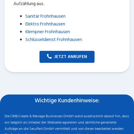
Aufzählung aus.
Sanitär Frohnhausen
Elektro Frohnhausen
Klempner Frohnhausen
Schlüsseldienst Frohnhausen
JETZT ANRUFEN
Wichtige Kundenhinweise:
Die CMB Create & Manage Businesses GmbH weist ausdrücklich darauf hin, dass
wir ledglich als Inhaber der Webseite agiereren und sämtliche generierte
Aufträge an die SecuPart GmbH vermittelt und von dieser bearbeitet werden.