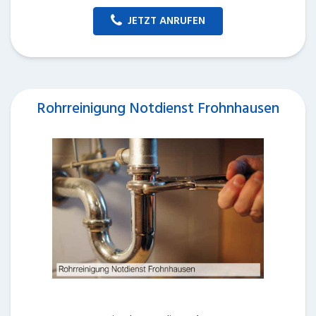
JETZT ANRUFEN
Rohrreinigung Notdienst Frohnhausen