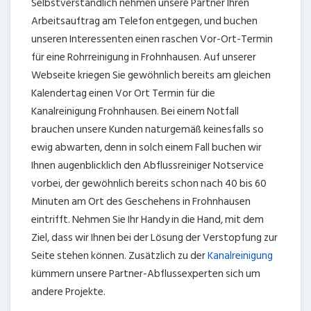
Selbstverständlich nehmen unsere Partner Ihren
Arbeitsauftrag am Telefon entgegen, und buchen
unseren Interessenten einen raschen Vor-Ort-Termin
für eine Rohrreinigung in Frohnhausen. Auf unserer
Webseite kriegen Sie gewöhnlich bereits am gleichen
Kalendertag einen Vor Ort Termin für die
Kanalreinigung Frohnhausen. Bei einem Notfall
brauchen unsere Kunden naturgemäß keinesfalls so
ewig abwarten, denn in solch einem Fall buchen wir
Ihnen augenblicklich den Abflussreiniger Notservice
vorbei, der gewöhnlich bereits schon nach 40 bis 60
Minuten am Ort des Geschehens in Frohnhausen
eintrifft. Nehmen Sie Ihr Handy in die Hand, mit dem
Ziel, dass wir Ihnen bei der Lösung der Verstopfung zur
Seite stehen können. Zusätzlich zu der
Kanalreinigung
kümmern unsere Partner-Abflussexperten sich um
andere Projekte.