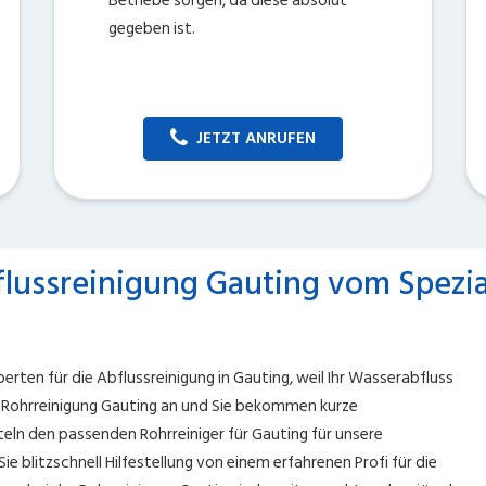
Betriebe sorgen, da diese absolut
gegeben ist.
JETZT ANRUFEN
lussreinigung Gauting vom Spezia
erten für die Abflussreinigung in Gauting, weil Ihr Wasserabfluss
er Rohrreinigung Gauting an und Sie bekommen kurze
eln den passenden Rohrreiniger für Gauting für unsere
e blitzschnell Hilfestellung von einem erfahrenen Profi für die