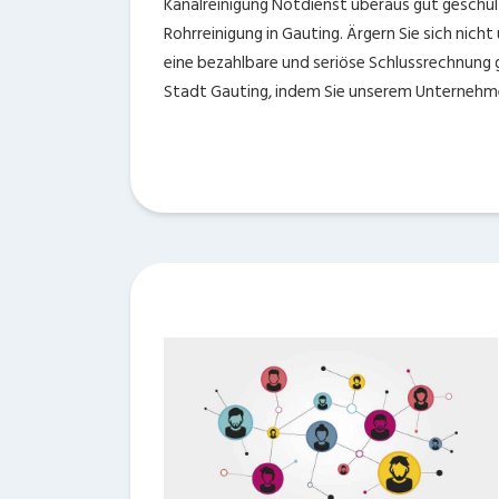
Kanalreinigung Notdienst überaus gut geschul
Rohrreinigung in Gauting. Ärgern Sie sich nich
eine bezahlbare und seriöse Schlussrechnung g
Stadt Gauting, indem Sie unserem Unternehme