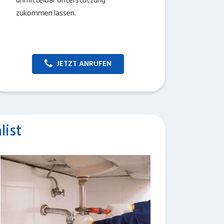
unmittelbar Unterstützung
zukommen lassen.
JETZT ANRUFEN
list