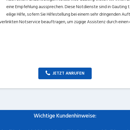
eine Empfehlung aussprechen. Diese Notdienste sind in Gauting tä
eilige Hilfe, sofern Sie Hilfestellung bei einem sehr dringenden Au
r verlinkten Notservice beauftragen, um zügige Assistenz durch eine
JETZT ANRUFEN
Wichtige Kundenhinweise: