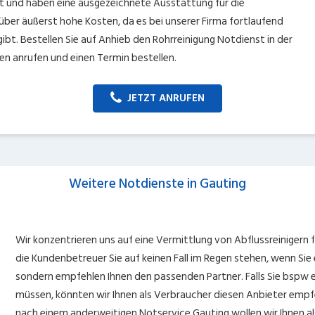
t und haben eine ausgezeichnete Ausstattung für die
t über äußerst hohe Kosten, da es bei unserer Firma fortlaufend
ibt. Bestellen Sie auf Anhieb den Rohrreinigung Notdienst in der
n anrufen und einen Termin bestellen.
JETZT ANRUFEN
Weitere Notdienste in Gauting
Wir konzentrieren uns auf eine Vermittlung von Abflussreinigern 
die Kundenbetreuer Sie auf keinen Fall im Regen stehen, wenn Si
sondern empfehlen Ihnen den passenden Partner. Falls Sie bspw 
müssen, könnten wir Ihnen als Verbraucher diesen Anbieter empf
nach einem anderweitigen Notservice Gauting wollen wir Ihnen al