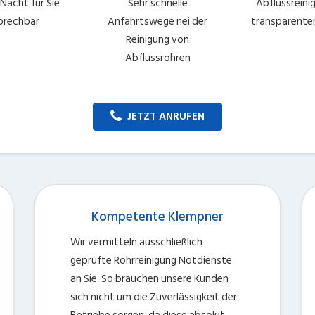
Nacht für Sie
Sehr schnelle
Abflussreini
prechbar
Anfahrtswege nei der
transparente
Reinigung von
Abflussrohren
JETZT ANRUFEN
Kompetente Klempner
Wir vermitteln ausschließlich
geprüfte Rohrreinigung Notdienste
an Sie. So brauchen unsere Kunden
sich nicht um die Zuverlässigkeit der