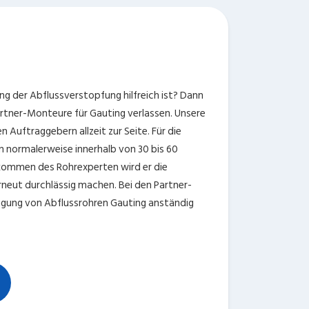
ng der Abflussverstopfung hilfreich ist? Dann
rtner-Monteure für Gauting verlassen. Unsere
 Auftraggebern allzeit zur Seite. Für die
rn normalerweise innerhalb von 30 bis 60
kommen des Rohrexperten wird er die
rneut durchlässig machen. Bei den Partner-
igung von Abflussrohren Gauting anständig