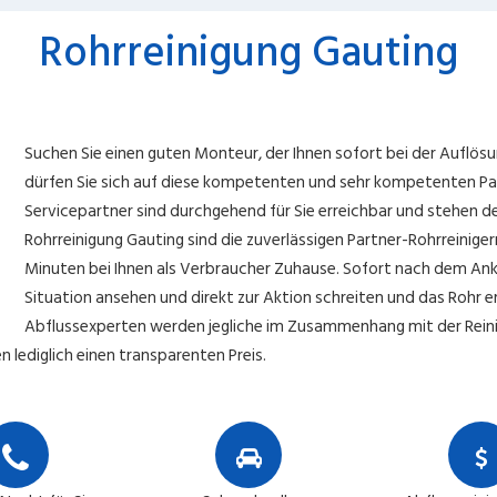
Rohrreinigung Gauting
Suchen Sie einen guten Monteur, der Ihnen sofort bei der Auflösu
dürfen Sie sich auf diese kompetenten und sehr kompetenten Pa
Servicepartner sind durchgehend für Sie erreichbar und stehen den
Rohrreinigung Gauting sind die zuverlässigen Partner-Rohrreinige
Minuten bei Ihnen als Verbraucher Zuhause. Sofort nach dem An
Situation ansehen und direkt zur Aktion schreiten und das Rohr e
Abflussexperten werden jegliche im Zusammenhang mit der Rein
 lediglich einen transparenten Preis.