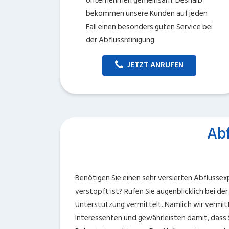
Unternehmen gemeinsam. Deshalb
bekommen unsere Kunden auf jeden
Fall einen besonders guten Service bei
der Abflussreinigung.
JETZT ANRUFEN
Abf
Benötigen Sie einen sehr versierten Abflussexp
verstopft ist? Rufen Sie augenblicklich bei d
Unterstützung vermittelt. Nämlich wir vermitt
Interessenten und gewährleisten damit, dass Si