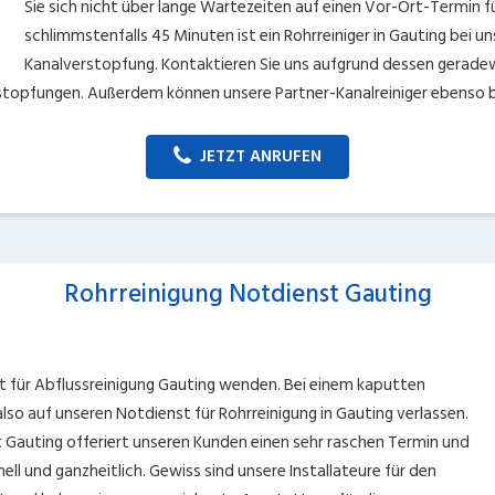
Sie sich nicht über lange Wartezeiten auf einen Vor-Ort-Termin fü
schlimmstenfalls 45 Minuten ist ein Rohrreiniger in Gauting bei 
Kanalverstopfung. Kontaktieren Sie uns aufgrund dessen geradewe
erstopfungen. Außerdem können unsere Partner-Kanalreiniger ebenso 
JETZT ANRUFEN
Rohrreinigung Notdienst Gauting
t für Abflussreinigung Gauting wenden. Bei einem kaputten
lso auf unseren Notdienst für Rohrreinigung in Gauting verlassen.
t Gauting offeriert unseren Kunden einen sehr raschen Termin und
ell und ganzheitlich. Gewiss sind unsere Installateure für den