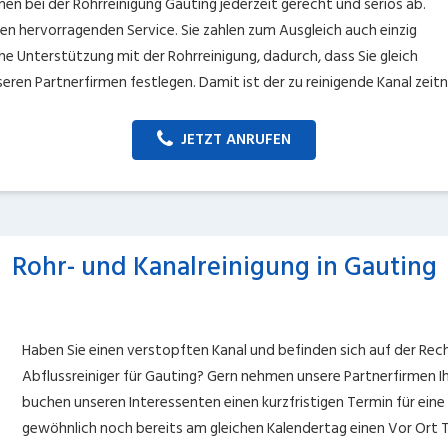
hnen bei der Rohrreinigung Gauting jederzeit gerecht und seriös ab.
nen hervorragenden Service. Sie zahlen zum Ausgleich auch einzig
he Unterstützung mit der Rohrreinigung, dadurch, dass Sie gleich
ren Partnerfirmen festlegen. Damit ist der zu reinigende Kanal zeitn
JETZT ANRUFEN
Rohr- und Kanalreinigung in Gauting
Haben Sie einen verstopften Kanal und befinden sich auf der R
Abflussreiniger für Gauting? Gern nehmen unsere Partnerfirmen I
buchen unseren Interessenten einen kurzfristigen Termin für eine
gewöhnlich noch bereits am gleichen Kalendertag einen Vor Ort T