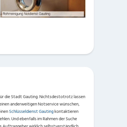
für die Stadt Gauting. Nichtsdestotrotz lassen
e einen anderweitigen Notservice wünschen,
einen
Schlüsseldienst Gauting
kontaktieren
ehlen. Und ebenfalls im Rahmen der Suche
s Auftraggeber wirklich selbstverständlich