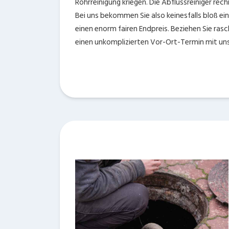
Rohrreinigung kriegen. Die Abflussreiniger rec
Bei uns bekommen Sie also keinesfalls bloß ei
einen enorm fairen Endpreis. Beziehen Sie rasc
einen unkomplizierten Vor-Ort-Termin mit unse