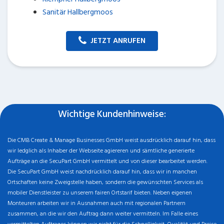
Sanitär Hallbergmoos
JETZT ANRUFEN
Wichtige Kundenhinweise:
Die CMB Create & Manage Businesses GmbH weist ausdrücklich darauf hin, dass
wir ledglich als Inhaber der Webseite agiereren und sämtliche generierte
Aufträge an die SecuPart GmbH vermittelt und von dieser bearbeitet werden.
Die SecuPart GmbH weist nachdrücklich darauf hin, dass wir in manchen
Ortschaften keine Zweigstelle haben, sondern die gewünschten Services als
mobiler Dienstleister zu unserem fairen Ortstarif bieten. Neben eigenen
Monteuren arbeiten wir in Ausnahmen auch mit regionalen Partnern
zusammen, an die wir den Auftrag dann weiter vermitteln. Im Falle eines
vermittelten Auftrages können wir nicht für die Schnelligkeit, Qualität und Preise