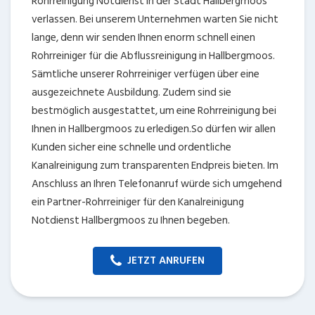
Rohrreinigung Notdienst in der Stadt Hallbergmoos
verlassen. Bei unserem Unternehmen warten Sie nicht
lange, denn wir senden Ihnen enorm schnell einen
Rohrreiniger für die Abflussreinigung in Hallbergmoos.
Sämtliche unserer Rohrreiniger verfügen über eine
ausgezeichnete Ausbildung. Zudem sind sie
bestmöglich ausgestattet, um eine Rohrreinigung bei
Ihnen in Hallbergmoos zu erledigen.So dürfen wir allen
Kunden sicher eine schnelle und ordentliche
Kanalreinigung zum transparenten Endpreis bieten. Im
Anschluss an Ihren Telefonanruf würde sich umgehend
ein Partner-Rohrreiniger für den Kanalreinigung
Notdienst Hallbergmoos zu Ihnen begeben.
JETZT ANRUFEN