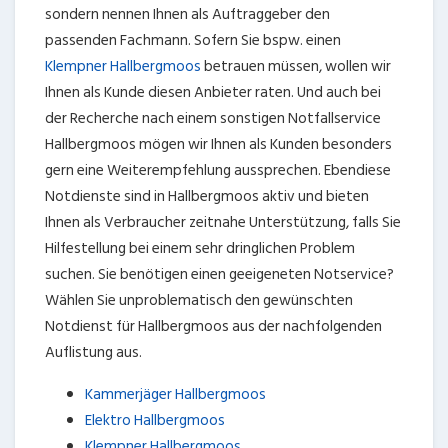
sondern nennen Ihnen als Auftraggeber den
passenden Fachmann. Sofern Sie bspw. einen
Klempner Hallbergmoos
betrauen müssen, wollen wir
Ihnen als Kunde diesen Anbieter raten. Und auch bei
der Recherche nach einem sonstigen Notfallservice
Hallbergmoos mögen wir Ihnen als Kunden besonders
gern eine Weiterempfehlung aussprechen. Ebendiese
Notdienste sind in Hallbergmoos aktiv und bieten
Ihnen als Verbraucher zeitnahe Unterstützung, falls Sie
Hilfestellung bei einem sehr dringlichen Problem
suchen. Sie benötigen einen geeigeneten Notservice?
Wählen Sie unproblematisch den gewünschten
Notdienst für Hallbergmoos aus der nachfolgenden
Auflistung aus.
Kammerjäger Hallbergmoos
Elektro Hallbergmoos
Klempner Hallbergmoos