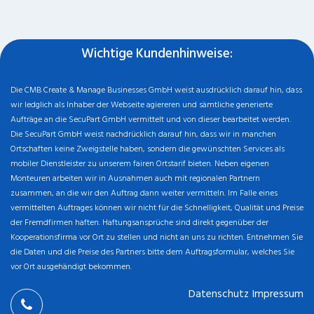
Wichtige Kundenhinweise:
Die CMB Create & Manage Businesses GmbH weist ausdrücklich darauf hin, dass
wir ledglich als Inhaber der Webseite agiereren und sämtliche generierte
Aufträge an die SecuPart GmbH vermittelt und von dieser bearbeitet werden.
Die SecuPart GmbH weist nachdrücklich darauf hin, dass wir in manchen
Ortschaften keine Zweigstelle haben, sondern die gewünschten Services als
mobiler Dienstleister zu unserem fairen Ortstarif bieten. Neben eigenen
Monteuren arbeiten wir in Ausnahmen auch mit regionalen Partnern
zusammen, an die wir den Auftrag dann weiter vermitteln. Im Falle eines
vermittelten Auftrages können wir nicht für die Schnelligkeit, Qualität und Preise
der Fremdfirmen haften. Haftungsansprüche sind direkt gegenüber der
Kooperationsfirma vor Ort zu stellen und nicht an uns zu richten. Entnehmen Sie
die Daten und die Preise des Partners bitte dem Auftragsformular, welches Sie
vor Ort ausgehändigt bekommen.
Datenschutz
Impressum