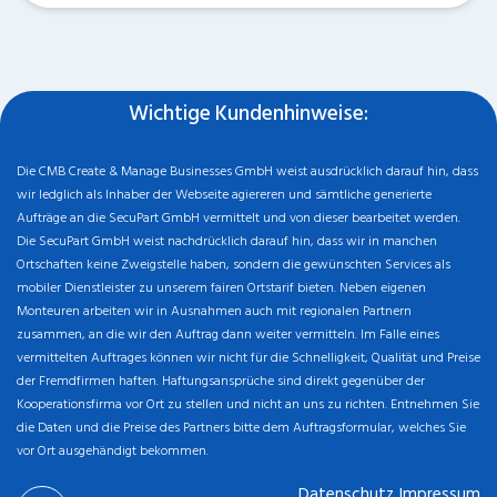
Wichtige Kundenhinweise:
Die CMB Create & Manage Businesses GmbH weist ausdrücklich darauf hin, dass
wir ledglich als Inhaber der Webseite agiereren und sämtliche generierte
Aufträge an die SecuPart GmbH vermittelt und von dieser bearbeitet werden.
Die SecuPart GmbH weist nachdrücklich darauf hin, dass wir in manchen
Ortschaften keine Zweigstelle haben, sondern die gewünschten Services als
mobiler Dienstleister zu unserem fairen Ortstarif bieten. Neben eigenen
Monteuren arbeiten wir in Ausnahmen auch mit regionalen Partnern
zusammen, an die wir den Auftrag dann weiter vermitteln. Im Falle eines
vermittelten Auftrages können wir nicht für die Schnelligkeit, Qualität und Preise
der Fremdfirmen haften. Haftungsansprüche sind direkt gegenüber der
Kooperationsfirma vor Ort zu stellen und nicht an uns zu richten. Entnehmen Sie
die Daten und die Preise des Partners bitte dem Auftragsformular, welches Sie
vor Ort ausgehändigt bekommen.
Datenschutz
Impressum