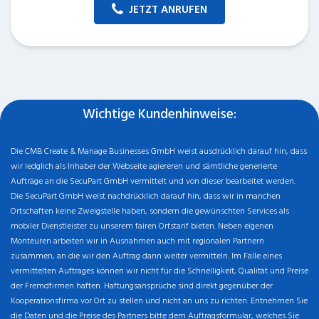
JETZT ANRUFEN
Wichtige Kundenhinweise:
Die CMB Create & Manage Businesses GmbH weist ausdrücklich darauf hin, dass
wir ledglich als Inhaber der Webseite agiereren und sämtliche generierte
Aufträge an die SecuPart GmbH vermittelt und von dieser bearbeitet werden.
Die SecuPart GmbH weist nachdrücklich darauf hin, dass wir in manchen
Ortschaften keine Zweigstelle haben, sondern die gewünschten Services als
mobiler Dienstleister zu unserem fairen Ortstarif bieten. Neben eigenen
Monteuren arbeiten wir in Ausnahmen auch mit regionalen Partnern
zusammen, an die wir den Auftrag dann weiter vermitteln. Im Falle eines
vermittelten Auftrages können wir nicht für die Schnelligkeit, Qualität und Preise
der Fremdfirmen haften. Haftungsansprüche sind direkt gegenüber der
Kooperationsfirma vor Ort zu stellen und nicht an uns zu richten. Entnehmen Sie
die Daten und die Preise des Partners bitte dem Auftragsformular, welches Sie