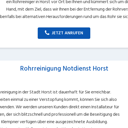
ein Rohrreiniger in Horst vor Ort bei Ihnen und kümmert sich um d
Hand, mit dem Ziel, dass wir Ihnen bei der Entfernung der Rohrver
ebenfalls bei alternativen Herausforderungen rund um das Rohr sie si
JETZT ANRUFEN
Rohrreinigung Notdienst Horst
einigung in der Stadt Horst ist dauerhaft für Sie erreichbar.
iten einmal zu einer Verstopfung kommt, können Sie sich also
enden. Wir werden unseren Kunden direkt einen Installateur für
en, der sich blitzschnell und professionell um die Beseitigung des
e Klempner verfügen über eine ausgezeichnete Ausbildung.