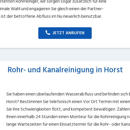
enten Rohrreiniger, wir sorgen sogar zusätzlich für eine
male Wahl und engagieren Sie gleich einen der Partner-
ist der betroffene Abfluss im Nu neuerlich benutzbar.
JETZT ANRUFEN
Rohr- und Kanalreinigung in Horst
Sie haben einen überlaufenden Wasserabfluss und befinden sich
Horst? Bestimmen Sie telefonisch einen Vor Ort Termin mit einem
Sie ihre Schwierigkeiten flott, und kompetent bewältigen. Zählen
Ihnen innerhalb 24 Stunden einen Monteur für die Rohrreinigung na
lange Wartezeiten für einen Einsatztermin für die Rohr- oder Kana