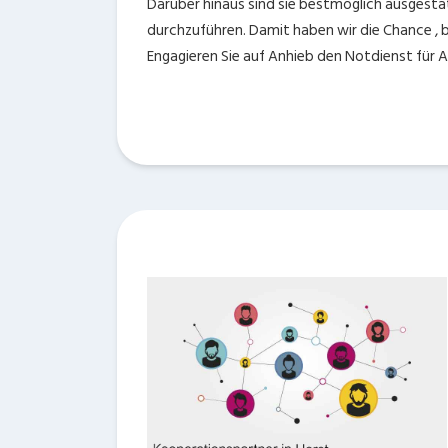
Darüber hinaus sind sie bestmöglich ausgestat
durchzuführen. Damit haben wir die Chance , 
Engagieren Sie auf Anhieb den Notdienst für A