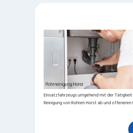
Einsatzfahrzeugs umgehend mit der Tätigkeit 
Reinigung von Rohren Horst ab und offerieren I