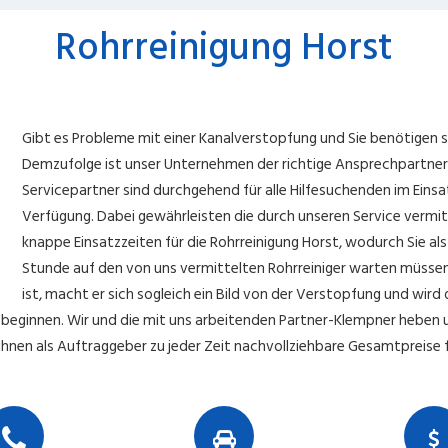
Rohrreinigung Horst
Gibt es Probleme mit einer Kanalverstopfung und Sie benötigen
Demzufolge ist unser Unternehmen der richtige Ansprechpartner fü
Servicepartner sind durchgehend für alle Hilfesuchenden im Ein
Verfügung. Dabei gewährleisten die durch unseren Service vermi
knappe Einsatzzeiten für die Rohrreinigung Horst, wodurch Sie als
Stunde auf den von uns vermittelten Rohrreiniger warten müssen
ist, macht er sich sogleich ein Bild von der Verstopfung und wir
beginnen. Wir und die mit uns arbeitenden Partner-Klempner heben un
hnen als Auftraggeber zu jeder Zeit nachvollziehbare Gesamtpreise fü