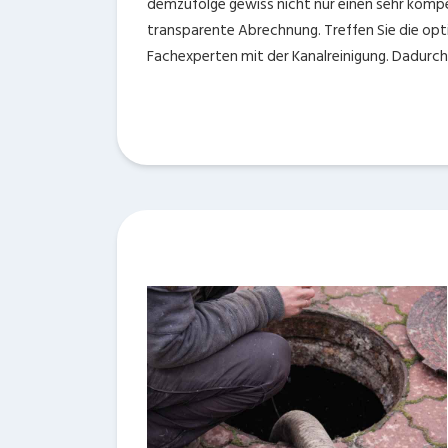
demzufolge gewiss nicht nur einen sehr kompet
transparente Abrechnung. Treffen Sie die opti
Fachexperten mit der Kanalreinigung. Dadurch 