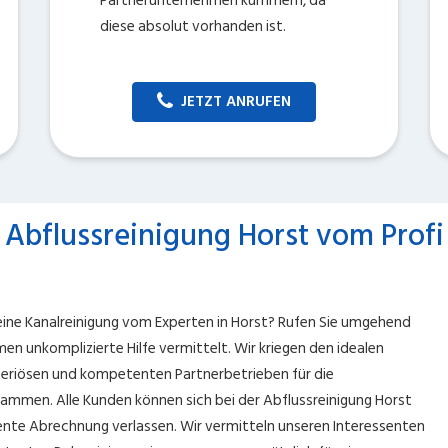
Partnerunternehmen kümmern, da
diese absolut vorhanden ist.
JETZT ANRUFEN
Abflussreinigung Horst vom Profi
 eine Kanalreinigung vom Experten in Horst? Rufen Sie umgehend
en unkomplizierte Hilfe vermittelt. Wir kriegen den idealen
it seriösen und kompetenten Partnerbetrieben für die
ammen. Alle Kunden können sich bei der Abflussreinigung Horst
ente Abrechnung verlassen. Wir vermitteln unseren Interessenten