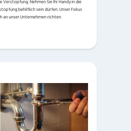
ie Verstopfung. Nehmen Sie Ihr Handy in die
stopfung behilflich sein dürfen. Unser Fokus
ch an unser Unternehmen richten.