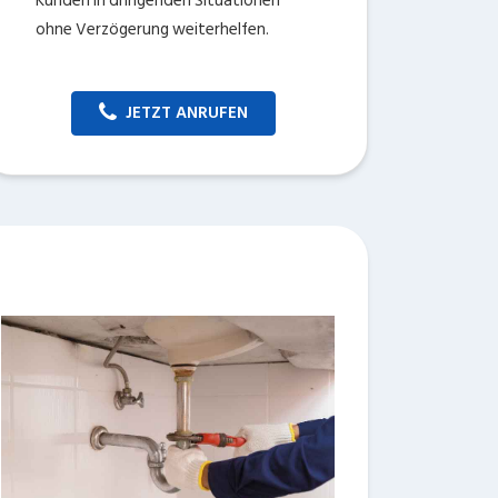
Kunden in dringenden Situationen
ohne Verzögerung weiterhelfen.
JETZT ANRUFEN