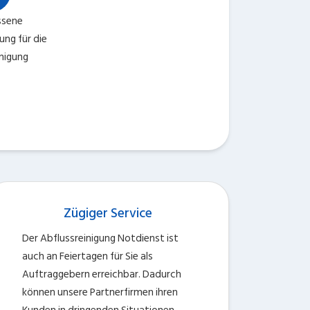
sene
ng für die
nigung
Zügiger Service
Der Abflussreinigung Notdienst ist
auch an Feiertagen für Sie als
Auftraggebern erreichbar. Dadurch
können unsere Partnerfirmen ihren