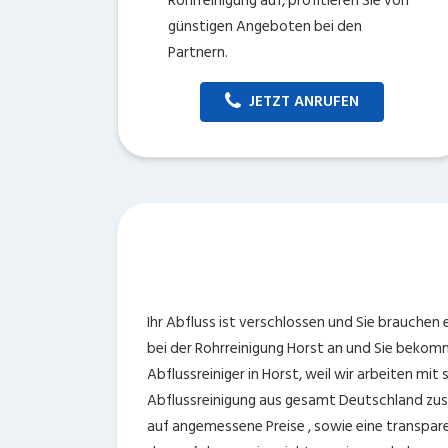
Rohrreinigung auf, profitieren Sie von
günstigen Angeboten bei den
Partnern.
JETZT ANRUFEN
Ihr Abfluss ist verschlossen und Sie brauchen
bei der Rohrreinigung Horst an und Sie bekomm
Abflussreiniger in Horst, weil wir arbeiten m
Abflussreinigung aus gesamt Deutschland zus
auf angemessene Preise , sowie eine transpar