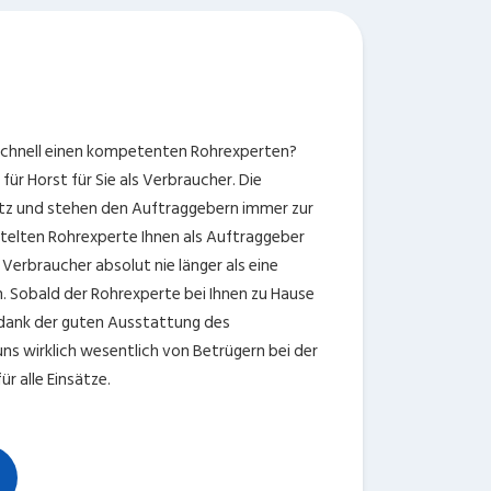
 schnell einen kompetenten Rohrexperten?
r Horst für Sie als Verbraucher. Die
satz und stehen den Auftraggebern immer zur
ttelten Rohrexperte Ihnen als Auftraggeber
 Verbraucher absolut nie länger als eine
. Sobald der Rohrexperte bei Ihnen zu Hause
d dank der guten Ausstattung des
s wirklich wesentlich von Betrügern bei der
r alle Einsätze.