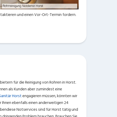
ontaktieren und einen Vor-Ort-Termin fordern.
etern für die Reinigung von Rohren in Horst.
Ihnen als Kunden aber zumindest eine
Sanitär Horst
engagieren müssen, könnten wir
 Ihnen ebenfalls einen anderweitigen 24
Ebendiese Notservices sind für Horst tätig und
inem dringenden Problem brauchen. Brauchen Sie