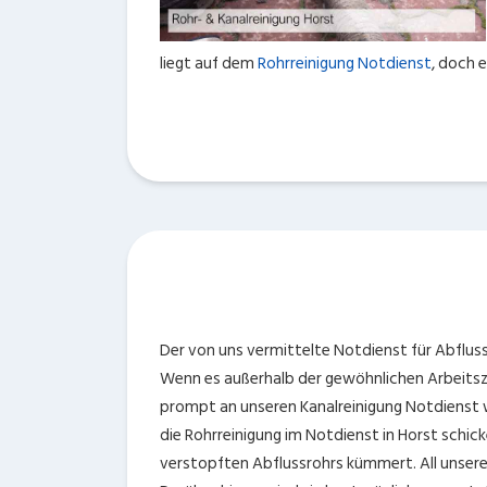
liegt auf dem
Rohrreinigung Notdienst
, doch 
Der von uns vermittelte Notdienst für Abflussr
Wenn es außerhalb der gewöhnlichen Arbeitsze
prompt an unseren Kanalreinigung Notdienst w
die Rohrreinigung im Notdienst in Horst schick
verstopften Abflussrohrs kümmert. All unser