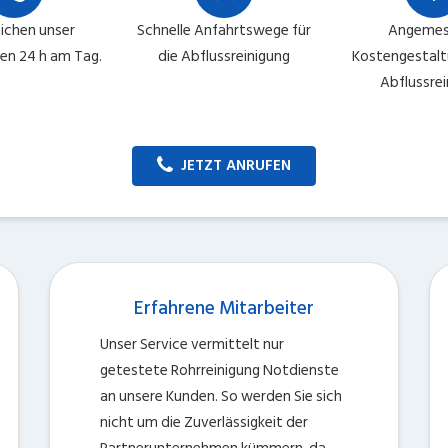
eichen unser
Schnelle Anfahrtswege für
Angemes
n 24 h am Tag.
die Abflussreinigung
Kostengestaltu
Abflussrei
JETZT ANRUFEN
Erfahrene Mitarbeiter
Unser Service vermittelt nur
getestete Rohrreinigung Notdienste
an unsere Kunden. So werden Sie sich
nicht um die Zuverlässigkeit der