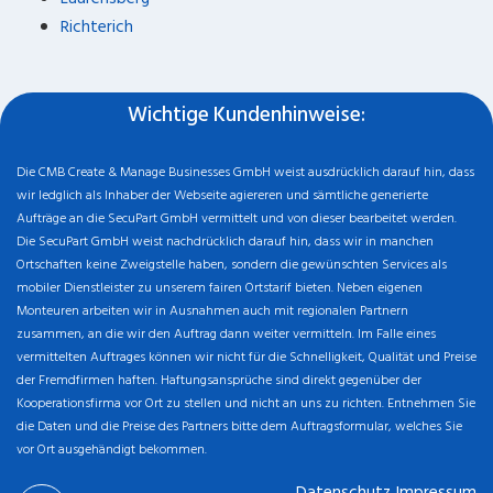
Richterich
Wichtige Kundenhinweise:
Die CMB Create & Manage Businesses GmbH weist ausdrücklich darauf hin, dass
wir ledglich als Inhaber der Webseite agiereren und sämtliche generierte
Aufträge an die SecuPart GmbH vermittelt und von dieser bearbeitet werden.
Die SecuPart GmbH weist nachdrücklich darauf hin, dass wir in manchen
Ortschaften keine Zweigstelle haben, sondern die gewünschten Services als
mobiler Dienstleister zu unserem fairen Ortstarif bieten. Neben eigenen
Monteuren arbeiten wir in Ausnahmen auch mit regionalen Partnern
zusammen, an die wir den Auftrag dann weiter vermitteln. Im Falle eines
vermittelten Auftrages können wir nicht für die Schnelligkeit, Qualität und Preise
der Fremdfirmen haften. Haftungsansprüche sind direkt gegenüber der
Kooperationsfirma vor Ort zu stellen und nicht an uns zu richten. Entnehmen Sie
die Daten und die Preise des Partners bitte dem Auftragsformular, welches Sie
vor Ort ausgehändigt bekommen.
Datenschutz
Impressum