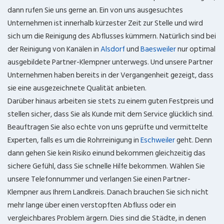
dann rufen Sie uns gerne an. Ein von uns ausgesuchtes
Unternehmen ist innerhalb kürzester Zeit zur Stelle und wird
sich um die Reinigung des Abflusses kümmern. Natürlich sind bei
der Reinigung von Kanälen in
Alsdorf
und
Baesweiler
nur optimal
ausgebildete Partner-Klempner unterwegs. Und unsere Partner
Unternehmen haben bereits in der Vergangenheit gezeigt, dass
sie eine ausgezeichnete Qualität anbieten.
Darüber hinaus arbeiten sie stets zu einem guten Festpreis und
stellen sicher, dass Sie als Kunde mit dem Service glücklich sind.
Beauftragen Sie also echte von uns geprüfte und vermittelte
Experten, falls es um die Rohrreinigung in
Eschweiler
geht. Denn
dann gehen Sie kein Risiko einund bekommen gleichzeitig das
sichere Gefühl, dass Sie schnelle Hilfe bekommen. Wählen Sie
unsere Telefonnummer und verlangen Sie einen Partner-
Klempner aus Ihrem Landkreis. Danach brauchen Sie sich nicht
mehr lange über einen verstopften Abfluss oder ein
vergleichbares Problem ärgern. Dies sind die Städte, in denen