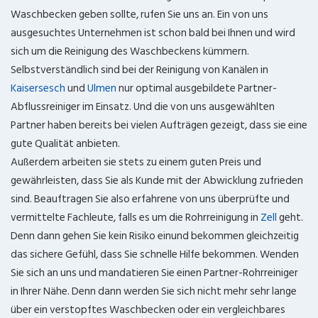
Waschbecken geben sollte, rufen Sie uns an. Ein von uns
ausgesuchtes Unternehmen ist schon bald bei Ihnen und wird
sich um die Reinigung des Waschbeckens kümmern.
Selbstverständlich sind bei der Reinigung von Kanälen in
Kaisersesch
und
Ulmen
nur optimal ausgebildete Partner-
Abflussreiniger im Einsatz. Und die von uns ausgewählten
Partner haben bereits bei vielen Aufträgen gezeigt, dass sie eine
gute Qualität anbieten.
Außerdem arbeiten sie stets zu einem guten Preis und
gewährleisten, dass Sie als Kunde mit der Abwicklung zufrieden
sind. Beauftragen Sie also erfahrene von uns überprüfte und
vermittelte Fachleute, falls es um die Rohrreinigung in
Zell
geht.
Denn dann gehen Sie kein Risiko einund bekommen gleichzeitig
das sichere Gefühl, dass Sie schnelle Hilfe bekommen. Wenden
Sie sich an uns und mandatieren Sie einen Partner-Rohrreiniger
in Ihrer Nähe. Denn dann werden Sie sich nicht mehr sehr lange
über ein verstopftes Waschbecken oder ein vergleichbares