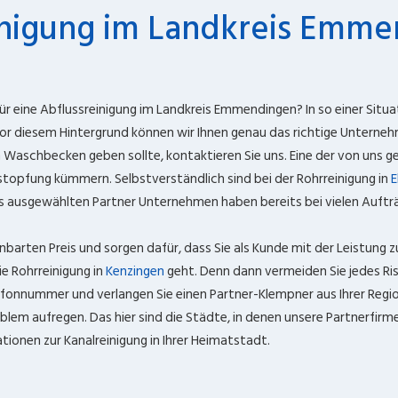
inigung im Landkreis Emme
für eine Abflussreinigung im Landkreis Emmendingen? In so einer Situa
Vor diesem Hintergrund können wir Ihnen genau das richtige Unterneh
Waschbecken geben sollte, kontaktieren Sie uns. Eine der von uns ge
rstopfung kümmern. Selbstverständlich sind bei der Rohrreinigung in
E
s ausgewählten Partner Unternehmen haben bereits bei vielen Aufträg
barten Preis und sorgen dafür, dass Sie als Kunde mit der Leistung zu
ie Rohrreinigung in
Kenzingen
geht. Denn dann vermeiden Sie jedes Ris
lefonnummer und verlangen Sie einen Partner-Klempner aus Ihrer Regi
blem aufregen. Das hier sind die Städte, in denen unsere Partnerfirm
ationen zur Kanalreinigung in Ihrer Heimatstadt.