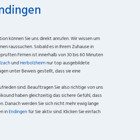
ndingen
tion können Sie uns direkt anrufen. Wir wissen um
men raussuchen. Sobald es in Ihrem Zuhause in
prüften Firmen ist innerhalb von 30 bis 60 Minuten
lzach
und
Herbolzheim
nur top ausgebildete
en unter Beweis gestellt, dass sie eine
frieden sind. Beauftragen Sie also richtige von uns
ikound haben gleichzeitig das sichere Gefühl, dass
on. Danach werden Sie sich nicht mehr ewig lange
en in
Endingen
für Sie aktiv sind. Klicken Sie einfach