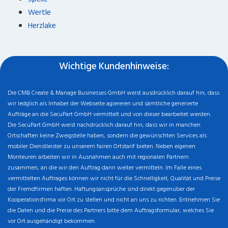
Wertle
Herzlake
Wichtige Kundenhinweise:
Die CMB Create & Manage Businesses GmbH weist ausdrücklich darauf hin, dass
wir ledglich als Inhaber der Webseite agiereren und sämtliche generierte
Aufträge an die SecuPart GmbH vermittelt und von dieser bearbeitet werden.
Die SecuPart GmbH weist nachdrücklich darauf hin, dass wir in manchen
Ortschaften keine Zweigstelle haben, sondern die gewünschten Services als
mobiler Dienstleister zu unserem fairen Ortstarif bieten. Neben eigenen
Monteuren arbeiten wir in Ausnahmen auch mit regionalen Partnern
zusammen, an die wir den Auftrag dann weiter vermitteln. Im Falle eines
vermittelten Auftrages können wir nicht für die Schnelligkeit, Qualität und Preise
der Fremdfirmen haften. Haftungsansprüche sind direkt gegenüber der
Kooperationsfirma vor Ort zu stellen und nicht an uns zu richten. Entnehmen Sie
die Daten und die Preise des Partners bitte dem Auftragsformular, welches Sie
vor Ort ausgehändigt bekommen.