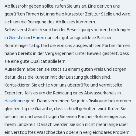
Abflussrohr geben sollte, rufen Sie uns an. Eine der von uns
geprüften Firmen ist innerhalb kürzester Zeit zur Stelle und wird
sich um die Reinigung des Abflusses kümmern.
Selbstverständlich sind bei der Beseitigung von Verstopfungen
in
Geeste
und
Haren
nur sehr gut ausgebildete Partner-
Rohrreiniger tätig. Und die von uns ausgewählten Partnerfirmen
haben bereits in der Vergangenheit unter Beweis gestellt, dass
sie eine gute Qualität abliefern.
Außerdem arbeiten sie stets zu einem guten Preis und sorgen
dafür, dass die Kunden mit der Leistung glücklich sind.
Kontaktieren Sie echte von uns überprüfte und vermittelte
Experten, falls es um die Reinigung eines Abwasserkanals in
Haselünne
geht. Dann vermeiden Sie jedes Risikound bekommen
gleichzeitig die Garantie, dass schnell geholfen wird. Rufen Sie
bei uns an und beauftragen Sie einen Partner-Rohrreiniger aus
Ihrem Landkreis. Danach werden Sie sich nicht mehr lange über
ein verstopftes Waschbecken oder ein vergleichbares Problem