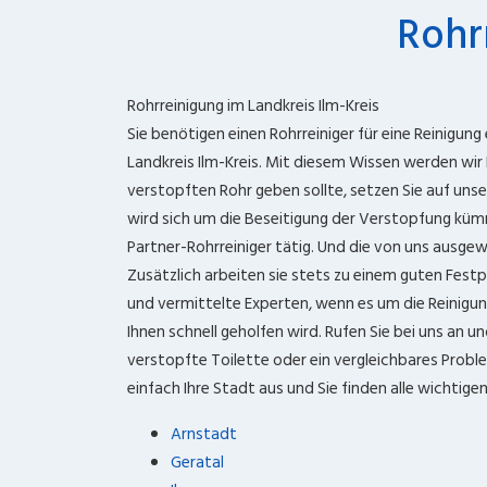
Rohr
Rohrreinigung im Landkreis Ilm-Kreis
Sie benötigen einen Rohrreiniger für eine Reinigung e
Landkreis Ilm-Kreis. Mit diesem Wissen werden wir
verstopften Rohr geben sollte, setzen Sie auf unse
wird sich um die Beseitigung der Verstopfung küm
Partner-Rohrreiniger tätig. Und die von uns ausgew
Zusätzlich arbeiten sie stets zu einem guten Festp
und vermittelte Experten, wenn es um die Reinigun
Ihnen schnell geholfen wird. Rufen Sie bei uns an 
verstopfte Toilette oder ein vergleichbares Proble
einfach Ihre Stadt aus und Sie finden alle wichtige
Arnstadt
Geratal