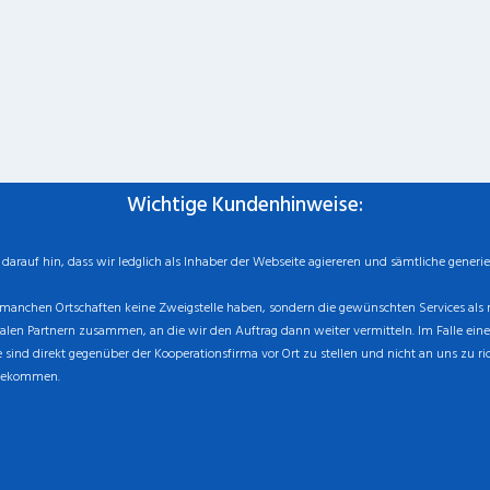
Wichtige Kundenhinweise:
rauf hin, dass wir ledglich als Inhaber der Webseite agiereren und sämtliche generie
manchen Ortschaften keine Zweigstelle haben, sondern die gewünschten Services als mo
n Partnern zusammen, an die wir den Auftrag dann weiter vermitteln. Im Falle eines v
sind direkt gegenüber der Kooperationsfirma vor Ort zu stellen und nicht an uns zu ri
 bekommen.