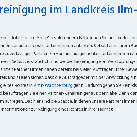
reinigung im Landkreis Ilm-
ines Rohres in Ilm-Kreis? In solch einem Fall können Sie uns direkt anru
 Ihnen genau das beste Unternehmen anbieten. Sobald es in Ihrem Ba
re zuverlässigen Partner. Ein von uns ausgesuchtes Unternehmen ist i
mern. Selbstverständlich sind bei der Beseitigung von Verstopfunge
ählten Partner Firmen haben bereits bei vielen Aufträgen unter Beweis
reis und stellen sicher, dass die Auftraggeber mit der Abwicklung zuf
g eines Rohres in
Amt-Wachsenburg
geht. Dadurch gehen Sie kein Ris
und beauftragen Sie einen Partner-Kanalreiniger aus der Nähe. Denn da
m aufregen. Das hier sind die Städte, in denen unsere Partner Firmen 
n Informationen zur Reinigung eines Rohres in Ihrer Heimat.