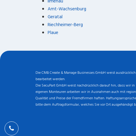
Ilmenau
Amt-Wachsenburg
Geratal
Riechheimer-Berg
Plaue
Die CMB Create & Manage Businesses GmbH weist ausdrücklich da
bearbeitet werden.
Die SecuPart GmbH weist nachdrücklich darauf hin, dass wir in 
eigenen Monteuren arbeiten wir in Ausnahmen auch mit regionale
Qualität und Preise der Fremdfirmen haften. Haftungsansprüche 
bitte dem Auftragsformular, welches Sie vor Ort ausgehändigt