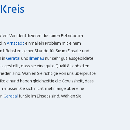
Kreis
fen. Wir identifizieren die fairen Betriebe im
d in
Arnstadt
einmal ein Problem mit einem
n höchstens einer Stunde für Sie im Einsatz und
n in
Geratal
und
Ilmenau
nur sehr gut ausgebildete
 gestellt, dass sie eine gute Qualität anbieten.
rieden sind. Wählen Sie richtige von uns überprüfte
iko einund haben gleichzeitig die Gewissheit, dass
nn müssen Sie sich nicht mehr lange über eine
in
Geratal
für Sie im Einsatz sind. Wählen Sie