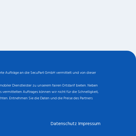
rte Aufträge an die SecuPart GmbH vermittelt und von dieser
biler Dienstleister zu unserem fairen Ortstarif bieten. Neben
ermittelten Auftrages können wir nicht für die Schnelligkeit,
chten. Entnehmen Sie die Daten und die Preise des Partners
Datenschutz
Impressum