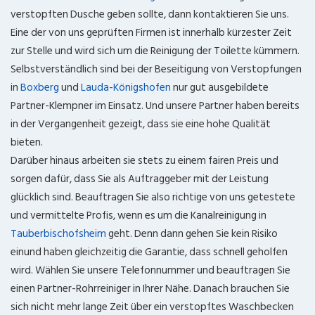
verstopften Dusche geben sollte, dann kontaktieren Sie uns.
Eine der von uns geprüften Firmen ist innerhalb kürzester Zeit
zur Stelle und wird sich um die Reinigung der Toilette kümmern.
Selbstverständlich sind bei der Beseitigung von Verstopfungen
in
Boxberg
und
Lauda-Königshofen
nur gut ausgebildete
Partner-Klempner im Einsatz. Und unsere Partner haben bereits
in der Vergangenheit gezeigt, dass sie eine hohe Qualität
bieten.
Darüber hinaus arbeiten sie stets zu einem fairen Preis und
sorgen dafür, dass Sie als Auftraggeber mit der Leistung
glücklich sind. Beauftragen Sie also richtige von uns getestete
und vermittelte Profis, wenn es um die Kanalreinigung in
Tauberbischofsheim
geht. Denn dann gehen Sie kein Risiko
einund haben gleichzeitig die Garantie, dass schnell geholfen
wird. Wählen Sie unsere Telefonnummer und beauftragen Sie
einen Partner-Rohrreiniger in Ihrer Nähe. Danach brauchen Sie
sich nicht mehr lange Zeit über ein verstopftes Waschbecken