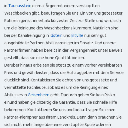
in
Taunusstein
einmal Ärger mit einem verstopften
Waschbecken gibt, beauftragen Sie uns. Ein von uns getesteter
Rohrreiniger ist innerhalb kürzester Zeit zur Stelle und wird sich
um die Reinigung des Waschbeckens kümmern. Natürlich sind
bei der Kanalreinigung in
Idstein
und
Eltville
nur sehr gut
ausgebildete Partner-Abflussreiniger im Einsatz. Und unsere
Partnerfirmen haben bereits in der Vergangenheit unter Beweis
gestellt, dass sie eine hohe Qualität bieten.
Darüber hinaus arbeiten sie stets zu einem vorher vereinbarten
Preis und gewährleisten, dass die Auftraggeber mit dem Service
glücklich sind. Kontaktieren Sie echte von uns getestete und
vermittelte Fachleute, sobald es um die Reinigung eines
Abflusses in
Geisenheim
geht. Dadurch gehen Sie kein Risiko
einund haben gleichzeitig die Garantie, dass Sie schnelle Hilfe
bekommen. Kontaktieren Sie uns und beauftragen Sie einen
Partner-Klempner aus Ihrem Landkreis. Denn dann brauchen Sie
sich nicht mehr lange über eine verstopfte Spüle oder ein