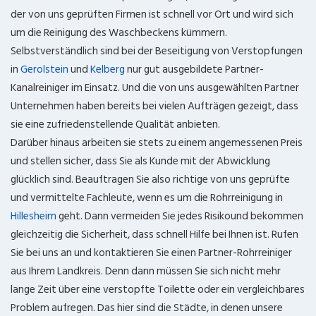
der von uns geprüften Firmen ist schnell vor Ort und wird sich
um die Reinigung des Waschbeckens kümmern.
Selbstverständlich sind bei der Beseitigung von Verstopfungen
in
Gerolstein
und
Kelberg
nur gut ausgebildete Partner-
Kanalreiniger im Einsatz. Und die von uns ausgewählten Partner
Unternehmen haben bereits bei vielen Aufträgen gezeigt, dass
sie eine zufriedenstellende Qualität anbieten.
Darüber hinaus arbeiten sie stets zu einem angemessenen Preis
und stellen sicher, dass Sie als Kunde mit der Abwicklung
glücklich sind. Beauftragen Sie also richtige von uns geprüfte
und vermittelte Fachleute, wenn es um die Rohrreinigung in
Hillesheim
geht. Dann vermeiden Sie jedes Risikound bekommen
gleichzeitig die Sicherheit, dass schnell Hilfe bei Ihnen ist. Rufen
Sie bei uns an und kontaktieren Sie einen Partner-Rohrreiniger
aus Ihrem Landkreis. Denn dann müssen Sie sich nicht mehr
lange Zeit über eine verstopfte Toilette oder ein vergleichbares
Problem aufregen. Das hier sind die Städte, in denen unsere