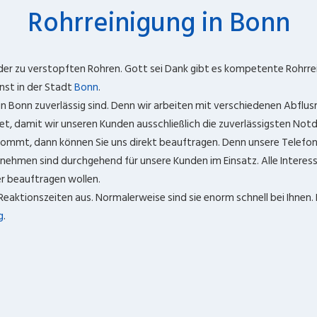
Rohrreinigung in Bonn
der zu verstopften Rohren. Gott sei Dank gibt es kompetente Rohrre
nst in der Stadt
Bonn
.
in Bonn zuverlässig sind. Denn wir arbeiten mit verschiedenen Abflus
, damit wir unseren Kunden ausschließlich die zuverlässigsten Notdi
kommt, dann können Sie uns direkt beauftragen. Denn unsere Telefo
rnehmen sind durchgehend für unsere Kunden im Einsatz. Alle Intere
er beauftragen wollen.
Reaktionszeiten aus. Normalerweise sind sie enorm schnell bei Ihnen.
g
.