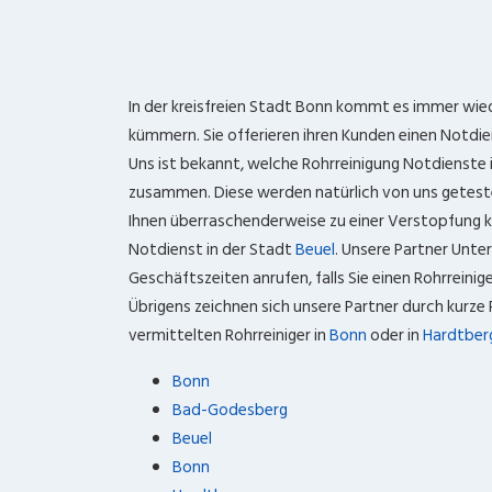
In der kreisfreien Stadt Bonn kommt es immer wie
kümmern. Sie offerieren ihren Kunden einen Notdie
Uns ist bekannt, welche Rohrreinigung Notdienste 
zusammen. Diese werden natürlich von uns getestet
Ihnen überraschenderweise zu einer Verstopfung 
Notdienst in der Stadt
Beuel
. Unsere Partner Unte
Geschäftszeiten anrufen, falls Sie einen Rohrreinig
Übrigens zeichnen sich unsere Partner durch kurze 
vermittelten Rohrreiniger in
Bonn
oder in
Hardtber
Bonn
Bad-Godesberg
Beuel
Bonn