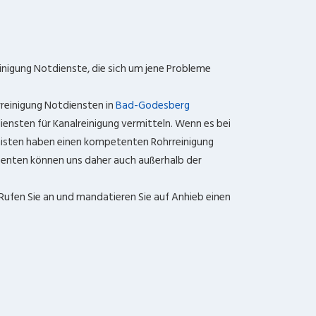
inigung Notdienste, die sich um jene Probleme
rreinigung Notdiensten in
Bad-Godesberg
ensten für Kanalreinigung vermitteln. Wenn es bei
nisten haben einen kompetenten Rohrreinigung
ssenten können uns daher auch außerhalb der
 Rufen Sie an und mandatieren Sie auf Anhieb einen