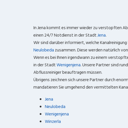
In Jena kommt es immer wieder zu verstopften Abfl
einen 24/7 Notdienst in der Stadt
Jena
.
Wir sind darüber informiert, welche Kanalreinigung
Neulobeda
zusammen. Diese werden natürlich von u
Wenn es bei Ihnen irgendwann zu einem verstopften
in der Stadt
Wenigenjena
. Unsere Partner sind run
Abflussreiniger beauftragen müssen.
Übrigens zeichnen sich unsere Partner durch enorm 
mandatieren Sie umgehend den vermittelten Kanalr
Jena
Neulobeda
Wenigenjena
Winzerla