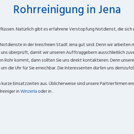
Rohrreinigung in Jena
üssen. Natürlich gibt es erfahrene Verstopfung Notdienst, die sich 
 Notdienste in der kreisfreien Stadt Jena gut sind. Denn wir arbeiten
ns überprüft, damit wir unseren Aufftraggebern ausschließlich zuve
 Rohr kommt, dann sollten Sie uns direkt kontaktieren. Denn unsere
d um die Uhr für Sie erreichbar. Die Interessenten dürfen uns demzufol
kurze Einsatzzeiten aus. Üblicherweise sind unsere Partnerfirmen eno
einiger in
Winzerla
oder in
.