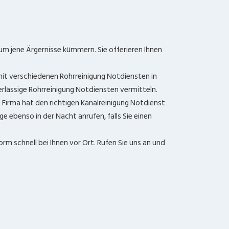
um jene Ärgernisse kümmern. Sie offerieren Ihnen
 mit verschiedenen Rohrreinigung Notdiensten in
rlässige Rohrreinigung Notdiensten vermitteln.
 Firma hat den richtigen Kanalreinigung Notdienst
ge ebenso in der Nacht anrufen, falls Sie einen
rm schnell bei Ihnen vor Ort. Rufen Sie uns an und