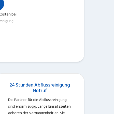
osten bei
einigung
24 Stunden Abflussreinigung
Notruf
Die Partner für die Abflussreinigung
sind enorm zügig. Lange Einsatzzeiten
gehören der Vergangenheit an. Sie