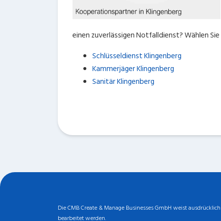
einen zuverlässigen Notfalldienst? Wählen Si
Schlüsseldienst Klingenberg
Kammerjäger Klingenberg
Sanitär Klingenberg
Die CMB Create & Manage Businesses GmbH weist ausdrücklich da
bearbeitet werden.