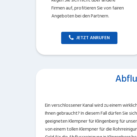
Regen Sie sich nicht über andere
Firmen auf, profitieren Sie von fairen
Angeboten bei den Partnern.
JETZT ANRUFEN
Abflu
Ein verschlossener Kanal wird zu einem wirklic
Ihnen gebraucht? In diesem Fall dürfen Sie sic
geeigneten Klempner für Klingenberg für unser
von einem tollen Klempner für die Rohrreinig