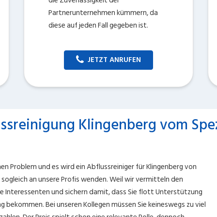
die Zuverlässigkeit der
Partnerunternehmen kümmern, da
diese auf jeden Fall gegeben ist.
JETZT ANRUFEN
ssreinigung Klingenberg vom Spez
hen Problem und es wird ein Abflussreiniger für Klingenberg von
h sogleich an unsere Profis wenden. Weil wir vermitteln den
e Interessenten und sichern damit, dass Sie flott Unterstützung
ung bekommen. Bei unseren Kollegen müssen Sie keineswegs zu viel