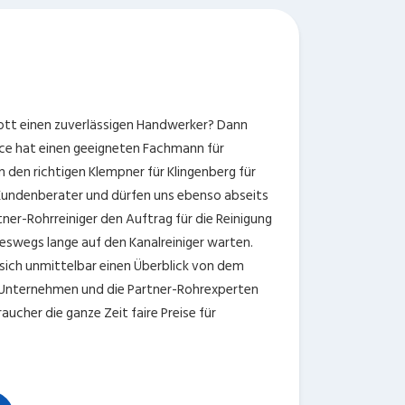
g
lott einen zuverlässigen Handwerker? Dann
vice hat einen geeigneten Fachmann für
en den richtigen Klempner für Klingenberg für
n Kundenberater und dürfen uns ebenso abseits
er-Rohrreiniger den Auftrag für die Reinigung
eswegs lange auf den Kanalreiniger warten.
r sich unmittelbar einen Überblick von dem
er Unternehmen und die Partner-Rohrexperten
ucher die ganze Zeit faire Preise für