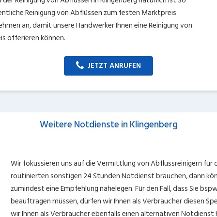
der Reinigung von Abflüssen in Klingenberg natürlich ist.So
dentliche Reinigung von Abflüssen zum festen Marktpreis
nehmen an, damit unsere Handwerker Ihnen eine Reinigung von
is offerieren können.
JETZT ANRUFEN
Weitere Notdienste in Klingenberg
Wir fokussieren uns auf die Vermittlung von Abflussreinigern für d
routinierten sonstigen 24 Stunden Notdienst brauchen, dann kön
zumindest eine Empfehlung nahelegen. Für den Fall, dass Sie bspw
beauftragen müssen, dürfen wir Ihnen als Verbraucher diesen Sp
wir Ihnen als Verbraucher ebenfalls einen alternativen Notdienst 