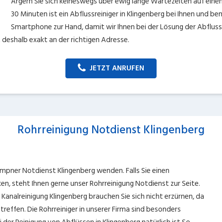
Ärgern Sie sich keineswegs über ewig lange Wartezeiten auf einen
30 Minuten ist ein Abflussreiniger in Klingenberg bei Ihnen und b
Smartphone zur Hand, damit wir Ihnen bei der Lösung der Abflussve
 deshalb exakt an der richtigen Adresse.
JETZT ANRUFEN
Rohrreinigung Notdienst Klingenberg
empner Notdienst Klingenberg wenden. Falls Sie einen
 steht Ihnen gerne unser Rohrreinigung Notdienst zur Seite.
Kanalreinigung Klingenberg brauchen Sie sich nicht erzürnen, da
ntreffen. Die Rohrreiniger in unserer Firma sind besonders