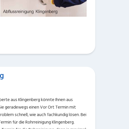
rg
perte aus Klingenberg könnte Ihnen aus
ie geradewegs einen Vor Ort Termin mit
 Problem schnell, wie auch fachkundig lösen. Bei
Termin für die Rohrreinigung Klingenberg.