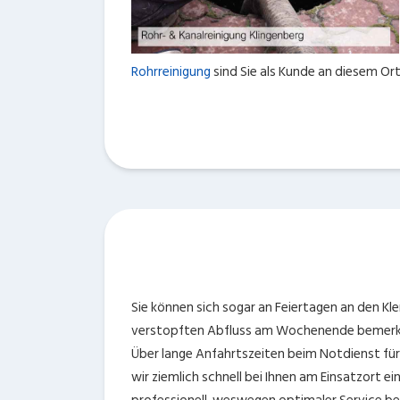
Rohrreinigung
sind Sie als Kunde an diesem Ort
Sie können sich sogar an Feiertagen an den Kl
verstopften Abfluss am Wochenende bemerken,
Über lange Anfahrtszeiten beim Notdienst für 
wir ziemlich schnell bei Ihnen am Einsatzort ei