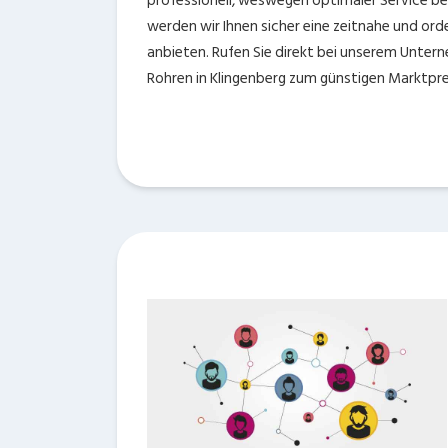
professionell, weswegen optimaler Service bei 
werden wir Ihnen sicher eine zeitnahe und or
anbieten. Rufen Sie direkt bei unserem Unter
Rohren in Klingenberg zum günstigen Marktpre