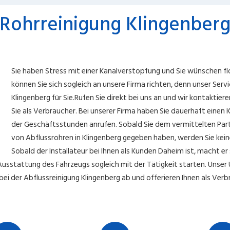
Rohrreinigung Klingenber
Sie haben Stress mit einer Kanalverstopfung und Sie wünschen f
können Sie sich sogleich an unsere Firma richten, denn unser Ser
Klingenberg für Sie.Rufen Sie direkt bei uns an und wir kontaktier
Sie als Verbraucher. Bei unserer Firma haben Sie dauerhaft eine
der Geschäftsstunden anrufen. Sobald Sie dem vermittelten Partn
von Abflussrohren in Klingenberg gegeben haben, werden Sie kein
Sobald der Installateur bei Ihnen als Kunden Daheim ist, macht e
Ausstattung des Fahrzeugs sogleich mit der Tätigkeit starten. Uns
i der Abflussreinigung Klingenberg ab und offerieren Ihnen als Verbra