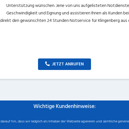
Unterstützung wünschen. Jene von uns aufgelisteten Notdienste 
Geschwindigkeit und Eignung und assistieren Ihnen als Kunden be
e direkt den gewünschten 24 Stunden Notservice für Klingenberg aus 
JETZT ANRUFEN
Wichtige Kundenhinweise:
rauf hin, dass wir ledglich als Inhaber der Webseite agiereren und sämtliche generie