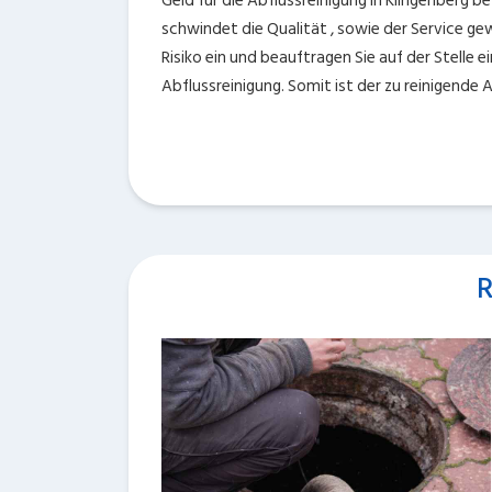
Geld für die Abflussreinigung in Klingenberg be
schwindet die Qualität , sowie der Service gew
Risiko ein und beauftragen Sie auf der Stelle
Abflussreinigung. Somit ist der zu reinigende 
R