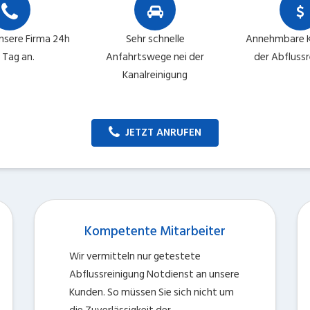
unsere Firma 24h
Sehr schnelle
Annehmbare K
Tag an.
Anfahrtswege nei der
der Abflussr
Kanalreinigung
JETZT ANRUFEN
Kompetente Mitarbeiter
Wir vermitteln nur getestete
Abflussreinigung Notdienst an unsere
Kunden. So müssen Sie sich nicht um