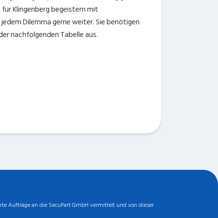
für Klingenberg begeistern mit
i jedem Dilemma gerne weiter. Sie benötigen
der nachfolgenden Tabelle aus.
rte Aufträge an die SecuPart GmbH vermittelt und von dieser