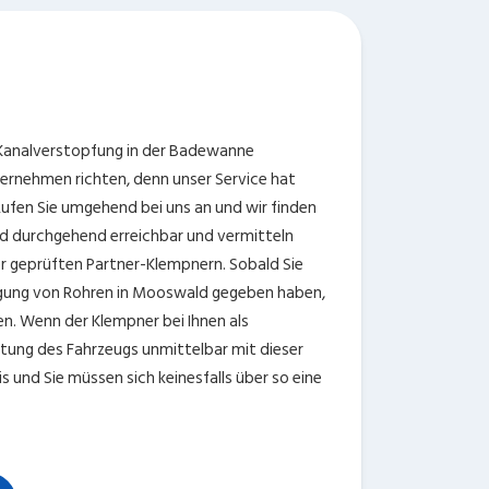
 Kanalverstopfung in der Badewanne
nternehmen richten, denn unser Service hat
ufen Sie umgehend bei uns an und wir finden
nd durchgehend erreichbar und vermitteln
er geprüften Partner-Klempnern. Sobald Sie
nigung von Rohren in Mooswald gegeben haben,
en. Wenn der Klempner bei Ihnen als
stung des Fahrzeugs unmittelbar mit dieser
 und Sie müssen sich keinesfalls über so eine