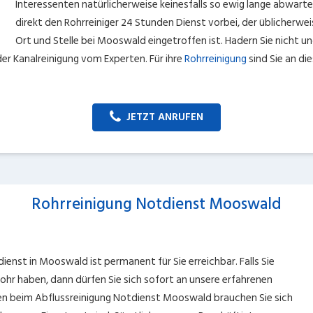
Interessenten natürlicherweise keinesfalls so ewig lange abwart
direkt den Rohrreiniger 24 Stunden Dienst vorbei, der üblicherwe
Ort und Stelle bei Mooswald eingetroffen ist. Hadern Sie nicht u
er Kanalreinigung vom Experten. Für ihre
Rohrreinigung
sind Sie an di
JETZT ANRUFEN
Rohrreinigung Notdienst Mooswald
ienst in Mooswald ist permanent für Sie erreichbar. Falls Sie
hr haben, dann dürfen Sie sich sofort an unsere erfahrenen
ten beim Abflussreinigung Notdienst Mooswald brauchen Sie sich