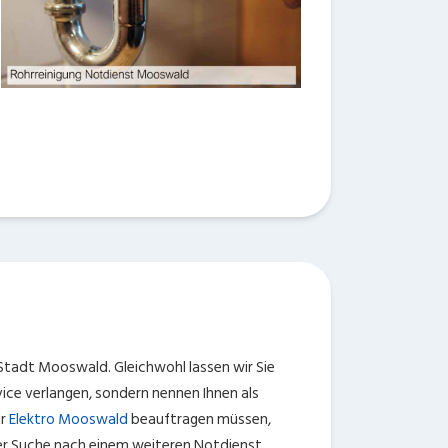
 Stadt Mooswald. Gleichwohl lassen wir Sie
vice verlangen, sondern nennen Ihnen als
ür
Elektro Mooswald
beauftragen müssen,
der Suche nach einem weiteren Notdienst