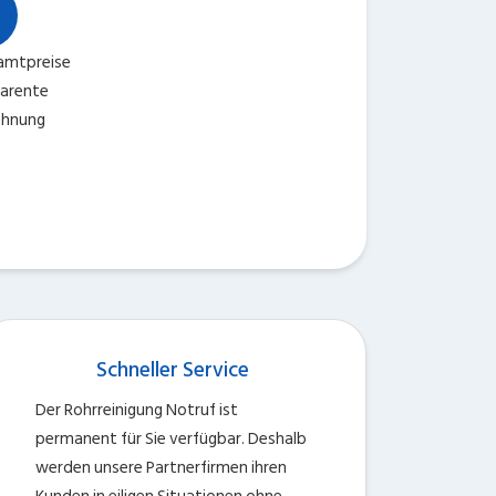
amtpreise
parente
chnung
Schneller Service
Der Rohrreinigung Notruf ist
permanent für Sie verfügbar. Deshalb
werden unsere Partnerfirmen ihren