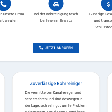
en unsere Firma
Bei der Rohrreinigung rasch
Günstige Ges
eit anrufen
bei Ihnen im Einsatz
und trans
Schlussre
JETZT ANRUFEN
Zuverlässige Rohrreiniger
Die vermittelten Kanalreiniger sind
sehr erfahren und sind deswegen in
der Lage, sich sehr gut um Ihr Problem