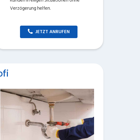
Kunden in eiligen Situationen ohne
Verzögerung helfen.
JETZT ANRUFEN
fi