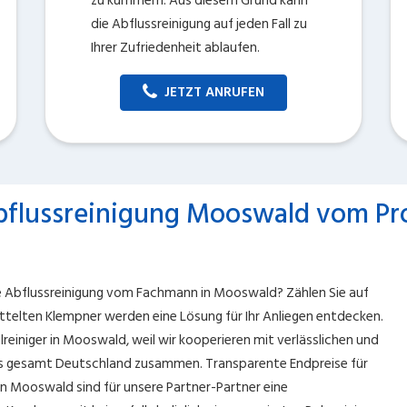
zu kümmern. Aus diesem Grund kann
die Abflussreinigung auf jeden Fall zu
Ihrer Zufriedenheit ablaufen.
JETZT ANRUFEN
bflussreinigung Mooswald vom Pro
ine Abflussreinigung vom Fachmann in Mooswald? Zählen Sie auf
ttelten Klempner werden eine Lösung für Ihr Anliegen entdecken.
reiniger in Mooswald, weil wir kooperieren mit verlässlichen und
aus gesamt Deutschland zusammen. Transparente Endpreise für
n Mooswald sind für unsere Partner-Partner eine