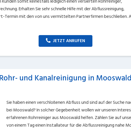
 Kunden somit keinesfalls lediglich einen versierten Rohrreiniger,
echnung. Erhalten Sie sehr schnelle Hilfe mit der Abflussreinigung,
t-Termin mit den von uns vermittelten Partnerfirmen beschließen. Al
JETZT ANRUFEN
Rohr- und Kanalreinigung in Mooswal
Sie haben einen verschloßenen Abfluss und sind auf der Suche na
bei Mooswald? In solcher Gegebenheit wollen wir unseren Inter
erfahrenen Rohrreiniger aus Mooswald helfen. Zählen Sie auf unse
von einem Tag einen Installateur für die Abflussreinigung nahe 