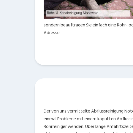
sondern beauftragen Sie einfach eine Rohr- od
Adresse.
Der von uns vermittelte Abflussreinigung Notd
einmal Probleme mit einem kaputten Abflussro
Rohrreiniger wenden. Über lange Anfahrtszei