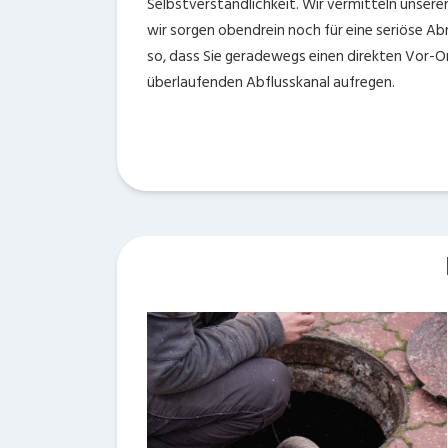
Selbstverständlichkeit. Wir vermitteln unseren
wir sorgen obendrein noch für eine seriöse Abr
so, dass Sie geradewegs einen direkten Vor-Or
überlaufenden Abflusskanal aufregen.