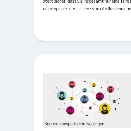
stellt sicher, dass Sie insgesamt nur eine fair
unkomplizierte Assistenz vom Abflussreinigun