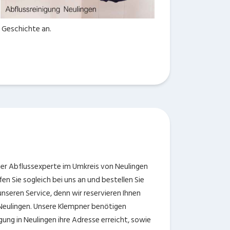
r Geschichte an.
n
rter Abflussexperte im Umkreis von Neulingen
n Sie sogleich bei uns an und bestellen Sie
 unseren Service, denn wir reservieren Ihnen
 Neulingen. Unsere Klempner benötigen
ung in Neulingen ihre Adresse erreicht, sowie