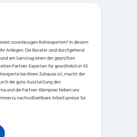
einen zuverlässigen Rohrexperten? In diesem
 Ihr Anliegen. Die Berater sind durchgehend
t und am Samstag einen der geprüften
telten Partner-Experten für gewöhnlich in 45
ohrexperte bei Ihnen Zuhause ist, macht der
durch die gute Ausstattung des
irma und die Partner-Klempner heben uns
 immerzu nachvollziehbare Arbeitspreise für