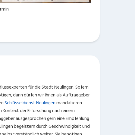
rmin.
flussexperten für die Stadt Neulingen. Sofern
tigen, dann dürfen wir Ihnen als Auftraggeber
nen
Schlüsseldienst Neulingen
mandatieren
im Kontext der Erforschung nach einem
traggeber ausgesprochen gern eine Empfehlung
eulingen begeistern durch Geschwindigkeit und
 selbstverständlich weiter. Sie benötigen