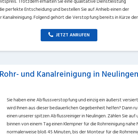
tspreis. Trotzdem erhalten Sie eine qualitative Dienstleistung
 die perfekte Entscheidung und bestellen Sie auf Anhieb einen der
 Kanalreinigung. Folgend gehört die Verstopfung bereits in Kürze de
JETZT ANRUFEN
Rohr- und Kanalreinigung in Neulinge
Sie haben eine Abflussverstopfung und einzig ein äußerst versie
wird Ihnen aus dieser bedauerlichen Gegebenheit helfen? Dann rufe
einen unserer spitzen Abflussreiniger in Neulingen. Zählen Sie auf
binnen von einem Tag einen Klempner für die Rohrreinigung nahe
normalerweise bloß 45 Minuten, bis der Monteur für die Rohrreinig