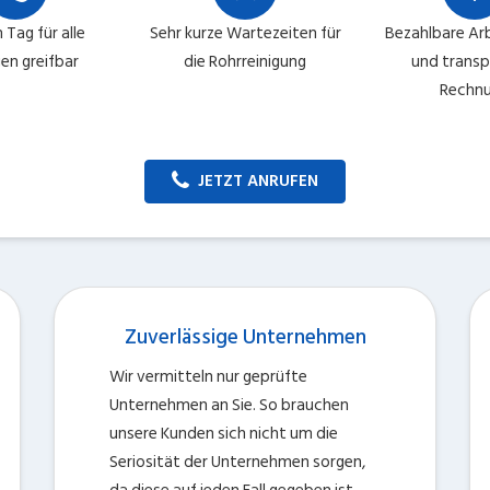
 Tag für alle
Sehr kurze Wartezeiten für
Bezahlbare Arb
en greifbar
die Rohrreinigung
und trans
Rechn
JETZT ANRUFEN
Zuverlässige Unternehmen
Wir vermitteln nur geprüfte
Unternehmen an Sie. So brauchen
unsere Kunden sich nicht um die
Seriosität der Unternehmen sorgen,