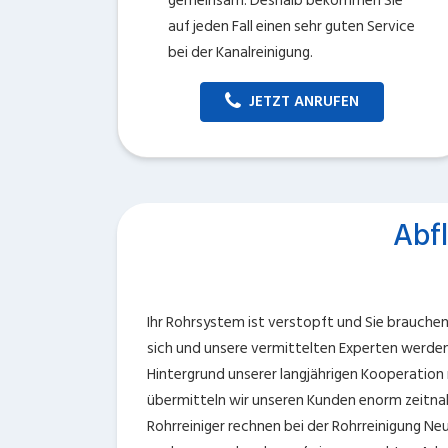
gemeinsam. Deshalb bekommen Sie
auf jeden Fall einen sehr guten Service
bei der Kanalreinigung.
JETZT ANRUFEN
Abf
Ihr Rohrsystem ist verstopft und Sie brauche
sich und unsere vermittelten Experten werden
Hintergrund unserer langjährigen Kooperation
übermitteln wir unseren Kunden enorm zeitnah
Rohrreiniger rechnen bei der Rohrreinigung Ne