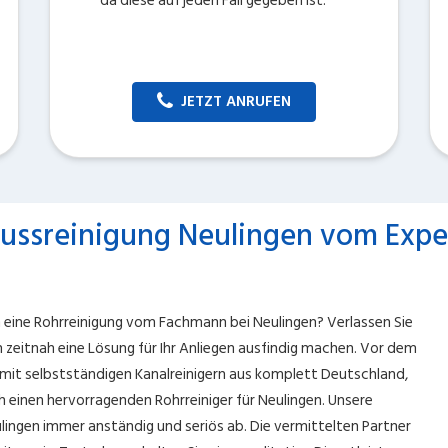
da diese auf jeden Fall gegeben ist.
JETZT ANRUFEN
lussreinigung Neulingen vom Expe
n eine Rohrreinigung vom Fachmann bei Neulingen? Verlassen Sie
 zeitnah eine Lösung für Ihr Anliegen ausfindig machen. Vor dem
 mit selbstständigen Kanalreinigern aus komplett Deutschland,
 einen hervorragenden Rohrreiniger für Neulingen. Unsere
ulingen immer anständig und seriös ab. Die vermittelten Partner