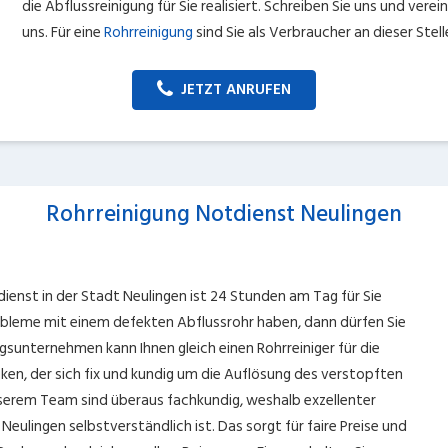
die Abflussreinigung für Sie realisiert. Schreiben Sie uns und ver
uns. Für eine
Rohrreinigung
sind Sie als Verbraucher an dieser Stell
JETZT ANRUFEN
Rohrreinigung Notdienst Neulingen
ienst in der Stadt Neulingen ist 24 Stunden am Tag für Sie
robleme mit einem defekten Abflussrohr haben, dann dürfen Sie
gsunternehmen kann Ihnen gleich einen Rohrreiniger für die
cken, der sich fix und kundig um die Auflösung des verstopften
serem Team sind überaus fachkundig, weshalb exzellenter
 Neulingen selbstverständlich ist. Das sorgt für faire Preise und