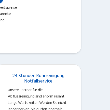
eitspreise
parente
ung
24 Stunden Rohrreinigung
Notfallservice
Unsere Partner für die
Abflussreinigung sind enorm rasant.
Lange Wartezeiten Werden Sie nicht
länger nerven. Sie dürfen innerhalb