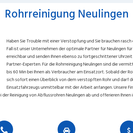
Rohrreinigung Neulingen
Haben Sie Trouble mit einer Verstopfung und Sie brauchen rasch 
Fall ist unser Unternehmen der optimale Partner für Neulingen für
erreichbar und senden Ihnen ebenso zu fortgeschrittener Uhrzei
Partner-Experten. Für die Rohrreinigung Neulingen sind die vermit
bis 60 Min bei Ihnen als Verbraucher am Einsatzort. Sobald der R
sich sofort einen Überblick von dem verstopften Rohr und darf 
Einsatzfahrzeugs unmittelbar mit der Arbeit anfangen. Unsere F
 der Reinigung von Abflussrohren Neulingen ab und offerieren Ihnen