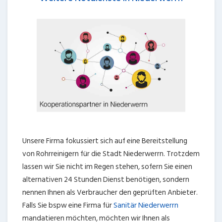
Unsere Firma fokussiert sich auf eine Bereitstellung
von Rohrreinigern für die Stadt Niederwerrn. Trotzdem
lassen wir Sie nicht im Regen stehen, sofern Sie einen
alternativen 24 Stunden Dienst benötigen, sondern
nennen Ihnen als Verbraucher den geprüften Anbieter.
Falls Sie bspw eine Firma für
Sanitär Niederwerrn
mandatieren möchten, möchten wir Ihnen als