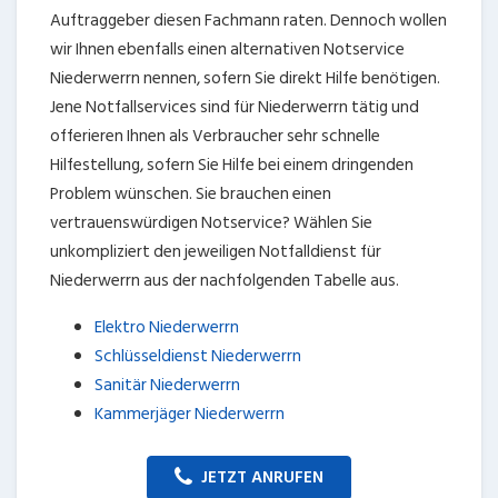
Auftraggeber diesen Fachmann raten. Dennoch wollen
wir Ihnen ebenfalls einen alternativen Notservice
Niederwerrn nennen, sofern Sie direkt Hilfe benötigen.
Jene Notfallservices sind für Niederwerrn tätig und
offerieren Ihnen als Verbraucher sehr schnelle
Hilfestellung, sofern Sie Hilfe bei einem dringenden
Problem wünschen. Sie brauchen einen
vertrauenswürdigen Notservice? Wählen Sie
unkompliziert den jeweiligen Notfalldienst für
Niederwerrn aus der nachfolgenden Tabelle aus.
Elektro Niederwerrn
Schlüsseldienst Niederwerrn
Sanitär Niederwerrn
Kammerjäger Niederwerrn
JETZT ANRUFEN