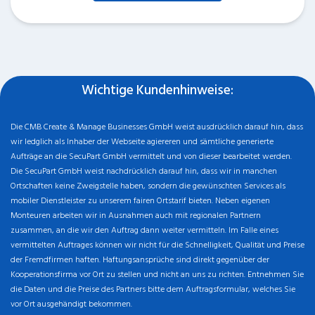
Wichtige Kundenhinweise:
Die CMB Create & Manage Businesses GmbH weist ausdrücklich darauf hin, dass
wir ledglich als Inhaber der Webseite agiereren und sämtliche generierte
Aufträge an die SecuPart GmbH vermittelt und von dieser bearbeitet werden.
Die SecuPart GmbH weist nachdrücklich darauf hin, dass wir in manchen
Ortschaften keine Zweigstelle haben, sondern die gewünschten Services als
mobiler Dienstleister zu unserem fairen Ortstarif bieten. Neben eigenen
Monteuren arbeiten wir in Ausnahmen auch mit regionalen Partnern
zusammen, an die wir den Auftrag dann weiter vermitteln. Im Falle eines
vermittelten Auftrages können wir nicht für die Schnelligkeit, Qualität und Preise
der Fremdfirmen haften. Haftungsansprüche sind direkt gegenüber der
Kooperationsfirma vor Ort zu stellen und nicht an uns zu richten. Entnehmen Sie
die Daten und die Preise des Partners bitte dem Auftragsformular, welches Sie
vor Ort ausgehändigt bekommen.