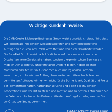
Wichtige Kundenhinweise:
Die CMB Create & Manage Businesses GmbH weist ausdrücklich darauf hin, dass
wir ledglich als Inhaber der Webseite agiereren und sämtliche generierte
Aufträge an die SecuPart GmbH vermittelt und von dieser bearbeitet werden.
Die SecuPart GmbH weist nachdrücklich darauf hin, dass wir in manchen
Ortschaften keine Zweigstelle haben, sondern die gewünschten Services als
mobiler Dienstleister zu unserem fairen Ortstarif bieten. Neben eigenen
Monteuren arbeiten wir in Ausnahmen auch mit regionalen Partnern
zusammen, an die wir den Auftrag dann weiter vermitteln. Im Falle eines
vermittelten Auftrages können wir nicht für die Schnelligkeit, Qualität und Preise
der Fremdfirmen haften. Haftungsansprüche sind direkt gegenüber der
Kooperationsfirma vor Ort zu stellen und nicht an uns zu richten. Entnehmen Sie
die Daten und die Preise des Partners bitte dem Auftragsformular, welches Sie
vor Ort ausgehändigt bekommen.
Datenschutz
Impressum