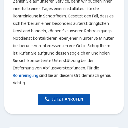
Zählen Sie auf unseren Service, denn wir buchen Ihnen
innerhalb eines Tages einen Installateur für die
Rohrreinigung in Schopfheim. Gesetzt den Fall, dass es
sich hierbei um einen besonders äußerst dringlichen
Umstand handeln, können Sie unseren Rohrreinigungs
Notdienst kontaktieren, ebenjener in unter 35 Minuten
bei bei unseren Interessenten vor Ort in Schopfheim
ist. Rufen Sie aufgrund dessen sogleich an und holen
Sie sich kompetente Unterstützung bei der
Entfernung von Abflussverstopfungen. Für die
Rohrreinigung
sind Sie an diesem Ort demnach genau
richtig.
JETZT ANRUFEN