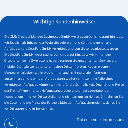
Wichtige Kundenhinweise:
Die CMB Create & Manage Businesses GmbH weist ausdrücklich darauf hin, dass
wir ledglich als Inhaber der Webseite agiereren und sämtliche generierte
Aufträge an die SecuPart GmbH vermittelt und von dieser bearbeitet werden.
Die SecuPart GmbH weist nachdrücklich darauf hin, dass wir in manchen
Ortschaften keine Zweigstelle haben, sondern die gewünschten Services als
mobiler Dienstleister zu unserem fairen Ortstarif bieten. Neben eigenen
Monteuren arbeiten wir in Ausnahmen auch mit regionalen Partnern
zusammen, an die wir den Auftrag dann weiter vermitteln. Im Falle eines
vermittelten Auftrages können wir nicht für die Schnelligkeit, Qualität und Preise
der Fremdfirmen haften. Haftungsansprüche sind direkt gegenüber der
Kooperationsfirma vor Ort zu stellen und nicht an uns zu richten. Entnehmen Sie
die Daten und die Preise des Partners bitte dem Auftragsformular, welches Sie
vor Ort ausgehändigt bekommen.
Datenschutz
Impressum