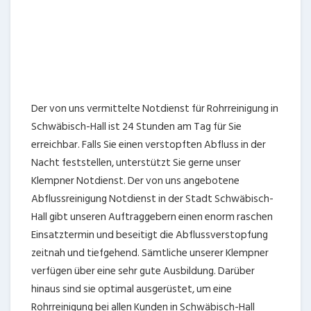
zeitnah und tiefgehend. Sämtliche unserer Klempner
verfügen über eine sehr gute Ausbildung. Darüber
hinaus sind sie optimal ausgerüstet, um eine
Rohrreinigung bei allen Kunden in Schwäbisch-Hall
durchzuführen.Dadurch können wir Ihnen zuverlässig
eine unkomplizierte und umfänglich Abflussreinigung
zum günstigen Preis bieten. Rufen Sie auf der Stelle bei
uns an, damit unsere Rohrreiniger Ihnen eine Reinigung
von Abflüssen in der Stadt Schwäbisch-Hall zum
transparenten Gesamtpreis bieten können.
JETZT ANRUFEN
Weitere Notdienste in Schwäbisch-Hall