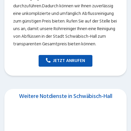
Das Hauptaugenmerk liegt auf der Bereitstellung von
Anbietern für die Abflussreinigung in der Stadt
Schwäbisch-Hall. Allerdings lassen die Berater Sie
keineswegs im Regen stehen, sofern Sie einen anderen
Notfallservice wünschen, sondern nennen Ihnen als
Verbraucher den zuverlässigen Anbieter. Sofern Sie
exemplarisch einen
Schlüsseldienst Schwäbisch-Hall