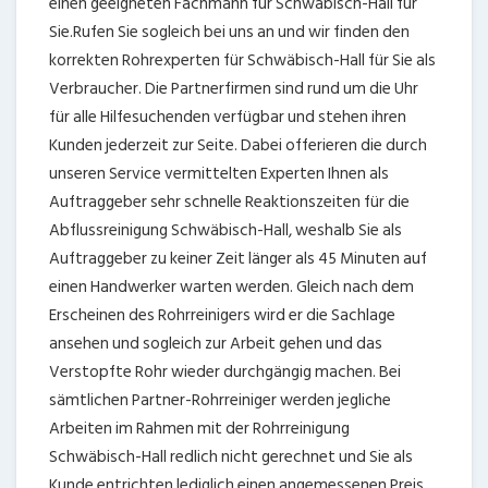
einen geeigneten Fachmann für Schwäbisch-Hall für
Sie.Rufen Sie sogleich bei uns an und wir finden den
korrekten Rohrexperten für Schwäbisch-Hall für Sie als
Verbraucher. Die Partnerfirmen sind rund um die Uhr
für alle Hilfesuchenden verfügbar und stehen ihren
Kunden jederzeit zur Seite. Dabei offerieren die durch
unseren Service vermittelten Experten Ihnen als
Auftraggeber sehr schnelle Reaktionszeiten für die
Abflussreinigung Schwäbisch-Hall, weshalb Sie als
Auftraggeber zu keiner Zeit länger als 45 Minuten auf
einen Handwerker warten werden. Gleich nach dem
Erscheinen des Rohrreinigers wird er die Sachlage
ansehen und sogleich zur Arbeit gehen und das
Verstopfte Rohr wieder durchgängig machen. Bei
sämtlichen Partner-Rohrreiniger werden jegliche
Arbeiten im Rahmen mit der Rohrreinigung
Schwäbisch-Hall redlich nicht gerechnet und Sie als
Kunde entrichten lediglich einen angemessenen Preis.