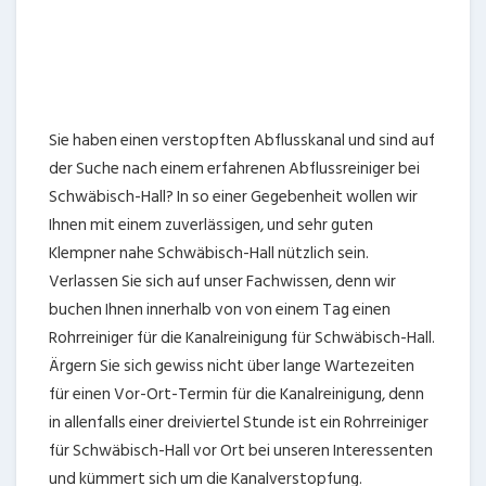
Schwäbisch-Hall? In so einer Gegebenheit wollen wir
Ihnen mit einem zuverlässigen, und sehr guten
Klempner nahe Schwäbisch-Hall nützlich sein.
Verlassen Sie sich auf unser Fachwissen, denn wir
buchen Ihnen innerhalb von von einem Tag einen
Rohrreiniger für die Kanalreinigung für Schwäbisch-Hall.
Ärgern Sie sich gewiss nicht über lange Wartezeiten
für einen Vor-Ort-Termin für die Kanalreinigung, denn
in allenfalls einer dreiviertel Stunde ist ein Rohrreiniger
für Schwäbisch-Hall vor Ort bei unseren Interessenten
und kümmert sich um die Kanalverstopfung.
Beauftragen Sie uns und bestimmen Sie einen baldigen
Termin mit uns. Zusätzlich zu der
Kanalreinigung
sorgen die Partner-Abflussexperten sich um sonstige
Arbeitsaufträge.
JETZT ANRUFEN