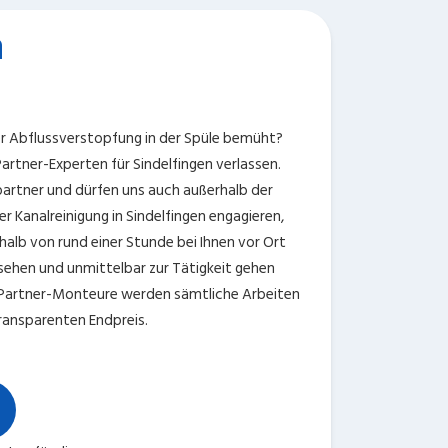
n
ner Abflussverstopfung in der Spüle bemüht?
 Partner-Experten für Sindelfingen verlassen.
rtner und dürfen uns auch außerhalb der
r Kanalreinigung in Sindelfingen engagieren,
halb von rund einer Stunde bei Ihnen vor Ort
nsehen und unmittelbar zur Tätigkeit gehen
Partner-Monteure werden sämtliche Arbeiten
transparenten Endpreis.