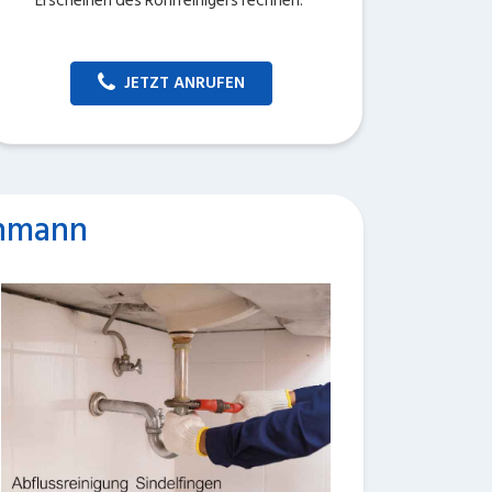
Erscheinen des Rohrreinigers rechnen.
JETZT ANRUFEN
chmann