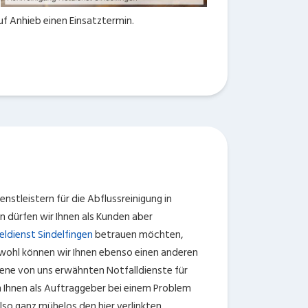
uf Anhieb einen Einsatztermin.
nstleistern für die Abflussreinigung in
n dürfen wir Ihnen als Kunden aber
eldienst Sindelfingen
betrauen möchten,
chwohl können wir Ihnen ebenso einen anderen
Jene von uns erwähnten Notfalldienste für
en Ihnen als Auftraggeber bei einem Problem
lso ganz mühelos den hier verlinkten