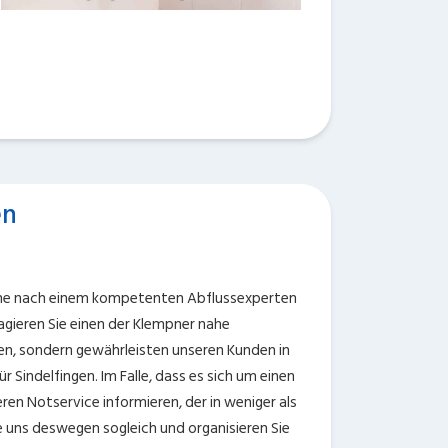
en
uche nach einem kompetenten Abflussexperten
ngagieren Sie einen der Klempner nahe
ten, sondern gewährleisten unseren Kunden in
ür Sindelfingen. Im Falle, dass es sich um einen
en Notservice informieren, der in weniger als
Sie uns deswegen sogleich und organisieren Sie