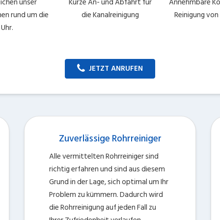
eichen unser
Kurze An- und Abfahrt für
Annehmbare Kos
en rund um die
die Kanalreinigung
Reinigung von
Uhr.
JETZT ANRUFEN
Zuverlässige Rohrreiniger
Alle vermittelten Rohrreiniger sind
richtig erfahren und sind aus diesem
Grund in der Lage, sich optimal um Ihr
Problem zu kümmern. Dadurch wird
die Rohrreinigung auf jeden Fall zu