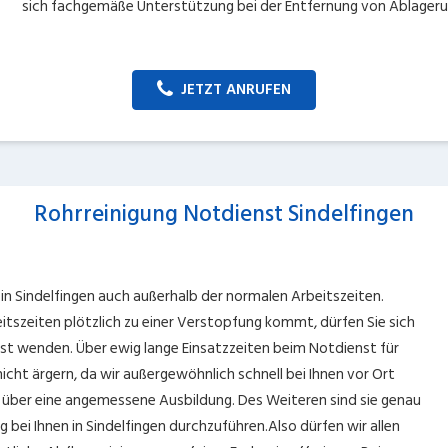
sich fachgemäße Unterstützung bei der Entfernung von Ablageru
JETZT ANRUFEN
Rohrreinigung Notdienst Sindelfingen
in Sindelfingen auch außerhalb der normalen Arbeitszeiten.
szeiten plötzlich zu einer Verstopfung kommt, dürfen Sie sich
st wenden. Über ewig lange Einsatzzeiten beim Notdienst für
nicht ärgern, da wir außergewöhnlich schnell bei Ihnen vor Ort
n über eine angemessene Ausbildung. Des Weiteren sind sie genau
 bei Ihnen in Sindelfingen durchzuführen.Also dürfen wir allen