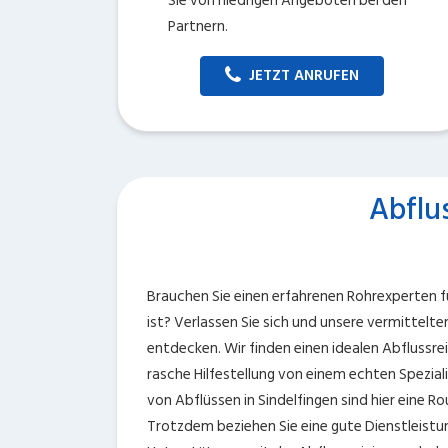
Sie von niedrigen Angeboten bei den
Partnern.
JETZT ANRUFEN
Abflu
Brauchen Sie einen erfahrenen Rohrexperten für
ist? Verlassen Sie sich und unsere vermittelt
entdecken. Wir finden einen idealen Abflussrei
rasche Hilfestellung von einem echten Spezial
von Abflüssen in Sindelfingen sind hier eine Ro
Trotzdem beziehen Sie eine gute Dienstleistun