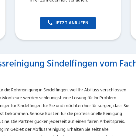
Ihrer Zufriedenheit verlaufen.
JETZT ANRUFEN
ssreinigung Sindelfingen vom Fa
 die Rohrreinigung in Sindelfingen, weil Ihr Abfluss verschlossen
en Monteure werden schleunigst eine Lösung für Ihr Problem
niger für Sindelfingen für Sie und möchten hierfür sorgen, dass Sie
ist bekommen. Seriöse Kosten für die professionelle Reinigung
utine. Die Partner gucken jederzeit auf einen fairen Arbeitspreis.
g im Gebiet der Abflussreinigung. Erhalten Sie zeitnahe