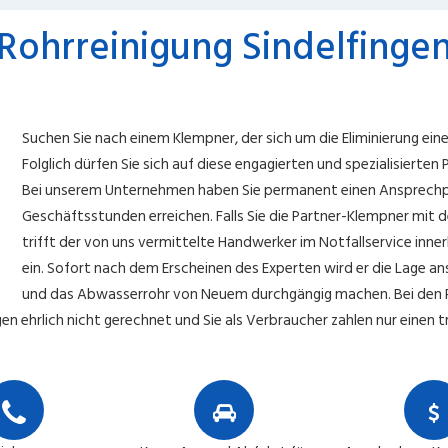
Rohrreinigung Sindelfinge
Suchen Sie nach einem Klempner, der sich um die Eliminierung ei
Folglich dürfen Sie sich auf diese engagierten und spezialisierten
Bei unserem Unternehmen haben Sie permanent einen Ansprechpa
Geschäftsstunden erreichen. Falls Sie die Partner-Klempner mit de
trifft der von uns vermittelte Handwerker im Notfallservice inner
ein. Sofort nach dem Erscheinen des Experten wird er die Lage a
und das Abwasserrohr von Neuem durchgängig machen. Bei den 
gen ehrlich nicht gerechnet und Sie als Verbraucher zahlen nur einen 