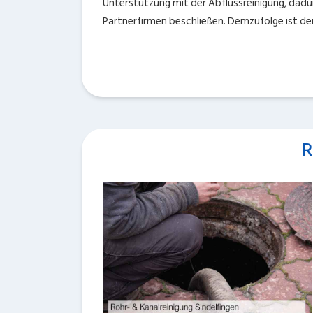
Unterstützung mit der Abflussreinigung, dadur
Partnerfirmen beschließen. Demzufolge ist de
R