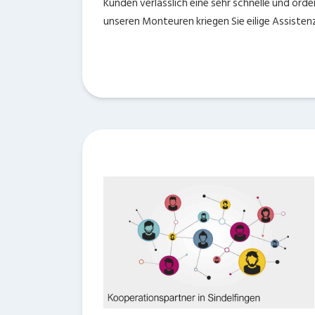
Kunden verlässlich eine sehr schnelle und orde
unseren Monteuren kriegen Sie eilige Assisten