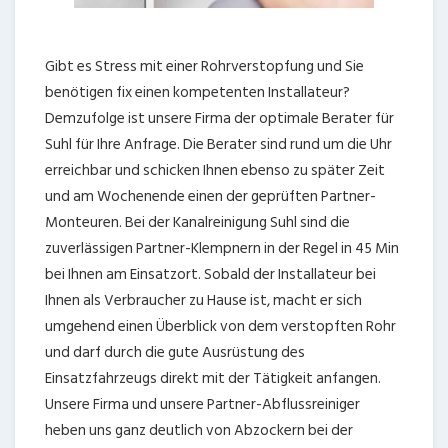
Gibt es Stress mit einer Rohrverstopfung und Sie
benötigen fix einen kompetenten Installateur?
Demzufolge ist unsere Firma der optimale Berater für
Suhl für Ihre Anfrage. Die Berater sind rund um die Uhr
erreichbar und schicken Ihnen ebenso zu später Zeit
und am Wochenende einen der geprüften Partner-
Monteuren. Bei der Kanalreinigung Suhl sind die
zuverlässigen Partner-Klempnern in der Regel in 45 Min
bei Ihnen am Einsatzort. Sobald der Installateur bei
Ihnen als Verbraucher zu Hause ist, macht er sich
umgehend einen Überblick von dem verstopften Rohr
und darf durch die gute Ausrüstung des
Einsatzfahrzeugs direkt mit der Tätigkeit anfangen.
Unsere Firma und unsere Partner-Abflussreiniger
heben uns ganz deutlich von Abzockern bei der