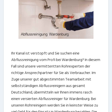
Ihr Kanal ist verstopft und Sie suchen eine
Abflussreinigung vom Profi bei Wardenburg? In diesem
Fall sind unsere vermittentten Rohrexperten der
richtige Ansprechpartner für Sie als Verbraucher. Im
Zuge unserer gut abgestimmten Teamarbeit mit
selbstständigen Abflussreinigern aus gesamt
Deutschland, übermitteln wir Ihnen immens rasch
einen versierten Abflussreiniger für Wardenburg. Bei
unseren Rohrreinigern werden Sie in keinster Weise zu
viel Geld für den Einsatz in Wardenburg bezahlen. Die