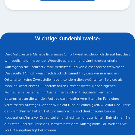
Wichtige Kundenhinweise:
Die CMB Create & Manage Businesses GmbH weist ausdrücklich darauf hin, dass
wir ledglich als Inhaber der Webseite agiereren und sämtliche generierte
Aufträge an die SecuPart GmbH vermittelt und von dieser bearbeitet werden.
Die SecuPart GmbH weist nachdrücklich darauf hin, dass wir in manchen
Ortschaften keine Zweigstelle haben, sondern die gewünschten Services als
mobiler Dienstleister zu unserem fairen Ortstarif bieten. Neben eigenen
Monteuren arbeiten wir in Ausnahmen auch mit regionalen Partnern
zusammen, an die wir den Auftrag dann weiter vermitteln. Im Falle eines
vermittelten Auftrages können wir nicht für die Schnelligkeit, Qualität und Preise
der Fremdfirmen haften. Haftungsansprüche sind direkt gegenüber der
Kooperationsfirma vor Ort zu stellen und nicht an uns zu richten. Entnehmen Sie
die Daten und die Preise des Partners bitte dem Auftragsformular, welches Sie
vor Ort ausgehändigt bekommen.