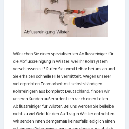
Wünschen Sie einen spezialisierten Abflussreiniger für
die Abflussreinigung in Wilster, weil Ihr Rohrsystem
verschlossen ist? Rufen Sie unmittelbar bei uns an und
Sie erhalten schnelle Hilfe vermittelt. Wegen unserer
viel erprobten Teamarbeit mit selbstständigen
Rohrreinigern aus komplett Deutschland, finden wir
unseren Kunden außerordentlich rasch einen tollen
Abflussreiniger für Wilster. Bei uns werden Sie beileibe
nicht zu viel Geld für den Auftrag in Wilster entrichten.
Wir senden Ihnen demgemäß keinesfalls lediglich einen
erfahrenen Rohrreiniger, wir sorgen ebenso zusätzlich