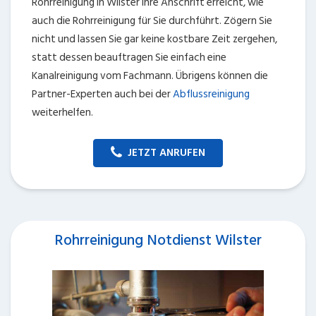
Rohrreinigung in Wilster ihre Anschrift erreicht, wie
auch die Rohrreinigung für Sie durchführt. Zögern Sie
nicht und lassen Sie gar keine kostbare Zeit zergehen,
statt dessen beauftragen Sie einfach eine
Kanalreinigung vom Fachmann. Übrigens können die
Partner-Experten auch bei der
Abflussreinigung
weiterhelfen.
JETZT ANRUFEN
Rohrreinigung Notdienst Wilster