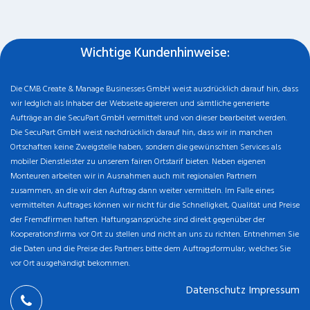
Wichtige Kundenhinweise:
Die CMB Create & Manage Businesses GmbH weist ausdrücklich darauf hin, dass
wir ledglich als Inhaber der Webseite agiereren und sämtliche generierte
Aufträge an die SecuPart GmbH vermittelt und von dieser bearbeitet werden.
Die SecuPart GmbH weist nachdrücklich darauf hin, dass wir in manchen
Ortschaften keine Zweigstelle haben, sondern die gewünschten Services als
mobiler Dienstleister zu unserem fairen Ortstarif bieten. Neben eigenen
Monteuren arbeiten wir in Ausnahmen auch mit regionalen Partnern
zusammen, an die wir den Auftrag dann weiter vermitteln. Im Falle eines
vermittelten Auftrages können wir nicht für die Schnelligkeit, Qualität und Preise
der Fremdfirmen haften. Haftungsansprüche sind direkt gegenüber der
Kooperationsfirma vor Ort zu stellen und nicht an uns zu richten. Entnehmen Sie
die Daten und die Preise des Partners bitte dem Auftragsformular, welches Sie
vor Ort ausgehändigt bekommen.
Datenschutz
Impressum