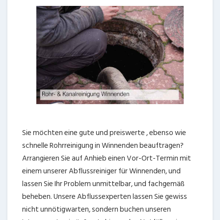
Sie möchten eine gute und preiswerte , ebenso wie
schnelle Rohrreinigung in Winnenden beauftragen?
Arrangieren Sie auf Anhieb einen Vor-Ort-Termin mit
einem unserer Abflussreiniger für Winnenden, und
lassen Sie Ihr Problem unmittelbar, und fachgemäß
beheben. Unsere Abflussexperten lassen Sie gewiss
nicht unnötigwarten, sondern buchen unseren